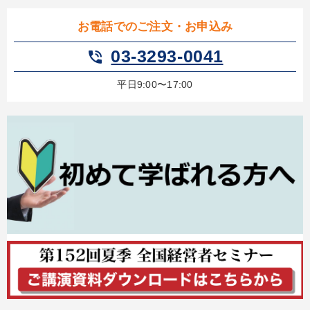
お電話でのご注文・お申込み
03-3293-0041
phone_in_talk
平日9:00〜17:00