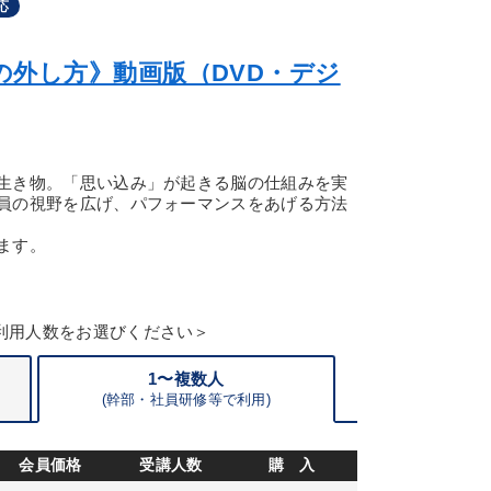
応
の外し方》動画版（DVD・デジ
生き物。「思い込み」が起きる脳の仕組みを実
員の視野を広げ、パフォーマンスをあげる方法
ます。
利用人数をお選びください＞
1〜複数人
(
幹部・
社員研修等で利用)
会員価格
受講人数
購 入