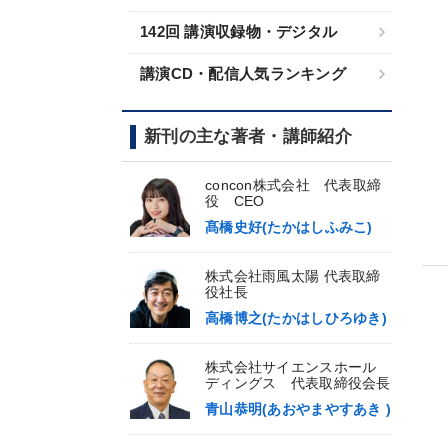
142回 講演収録物・デジタル
講演CD・配信人気ランキング
新刊の主な著者・講師紹介
concon株式会社 代表取締
役 CEO
髙橋史好(たかはしふみこ)
株式会社雨風太陽 代表取締
役社長
高橋博之(たかはしひろゆき)
株式会社サイエンスホール
ディングス 代表取締役会長
青山恭明(あおやまやすあき )