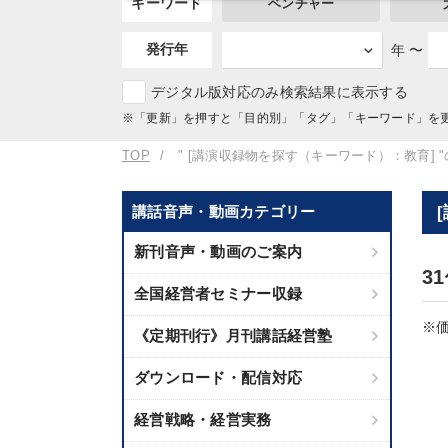
キーワード
ベンチャー
発行年
年 〜
デジタル版対応のみ検索結果に表示する
※「更新」を押すと「目的別」「タグ」「キーワード」を
TOP
" [講演収録物を探す（キーワード）：教育] 
講話音声・動画カテゴリー
新刊音声・動画のご案内
3
全国経営者セミナー収録
※価
《定期刊行》月刊講話経営塾
ダウンロード・配信対応
経営戦略・経営実務