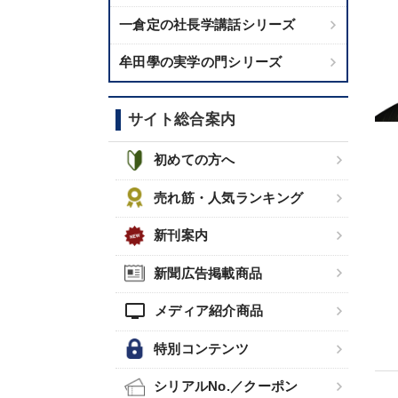
一倉定の社長学講話シリーズ
牟田學の実学の門シリーズ
サイト総合案内
初めての方へ
売れ筋・人気ランキング
新刊案内
新聞広告掲載商品
tv
メディア紹介商品
特別コンテンツ
シリアルNo.／クーポン