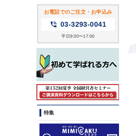
お電話でのご注文・お申込み
03-3293-0041
phone_in_talk
平日9:00〜17:00
特集