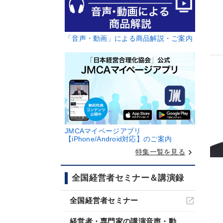
「音声・動画」による商品解説・ご案内
JMCAマイページアプリ
【iPhone/Android対応】のご案内
keyboard_arrow_right
特集一覧を見る
全国経営者セミナー＆講演録
全国経営者セミナー
経営者・専門家の講演音声・動