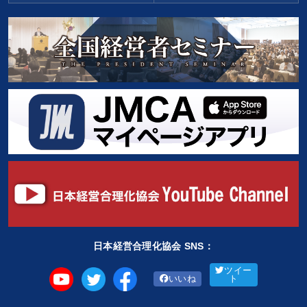
日本経営合理化協会 SNS：
ツイー
いいね
ト