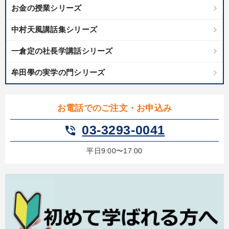
お金の授業シリーズ
中村天風講話集シリーズ
一倉定の社長学講話シリーズ
牟田學の実学の門シリーズ
お電話でのご注文・お申込み
03-3293-0041
phone_in_talk
平日9:00〜17:00