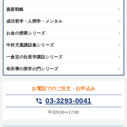
資産戦略
成功哲学・人間学・メンタル
お金の授業シリーズ
中村天風講話集シリーズ
一倉定の社長学講話シリーズ
牟田學の実学の門シリーズ
お電話でのご注文・お申込み
03-3293-0041
phone_in_talk
平日9:00〜17:00