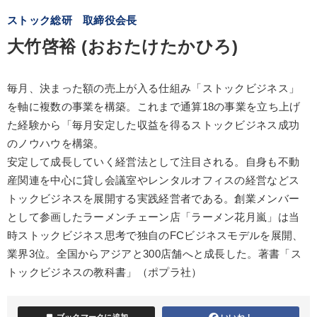
ストック総研 取締役会長
大竹啓裕 (おおたけたかひろ)
毎月、決まった額の売上が入る仕組み「ストックビジネス」
を軸に複数の事業を構築。これまで通算18の事業を立ち上げ
た経験から「毎月安定した収益を得るストックビジネス成功
のノウハウを構築。
安定して成長していく経営法として注目される。自身も不動
産関連を中心に貸し会議室やレンタルオフィスの経営などス
トックビジネスを展開する実践経営者である。創業メンバー
として参画したラーメンチェーン店「ラーメン花月嵐」は当
時ストックビジネス思考で独自のFCビジネスモデルを展開、
業界3位。全国からアジアと300店舗へと成長した。著書「ス
トックビジネスの教科書」（ポプラ社）