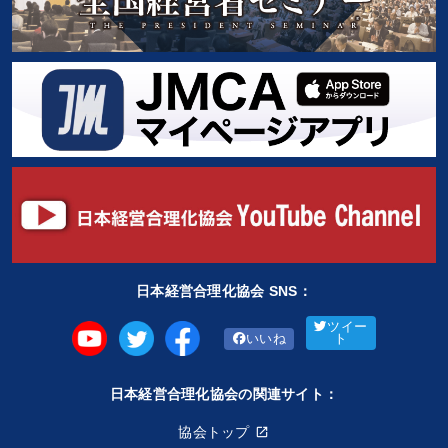
日本経営合理化協会 SNS：
ツイー
いいね
ト
日本経営合理化協会の関連サイト：
協会トップ