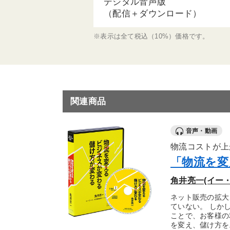
デジタル音声版
（配信＋ダウンロード）
※表示は全て税込（10%）価格です。
関連商品
音声・動画
物流コストが上
「物流を変
角井亮一(イー
ネット販売の拡大
ていない。 しか
ことで、お客様の
を変え、儲け方を.