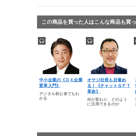
この商品を買った人はこんな商品も買
中小企業の《ＤＸ企業
オヤジ社長も目覚め
変革入門》
る！《チャットＧＰＴ
革命》
デジタル初心者でもわ
かる
何が変わり、どのよう
に活用できるのか