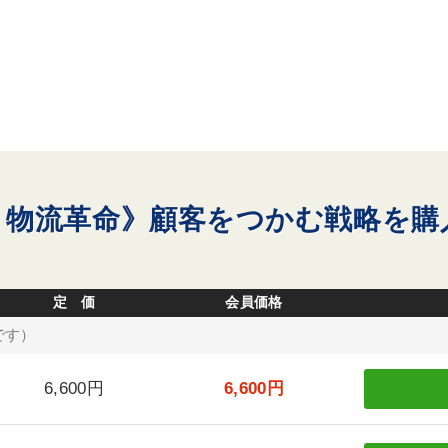
・物流革命》顧客をつかむ戦略を購
定 価
会員価格
です）
6,600円
6,600円