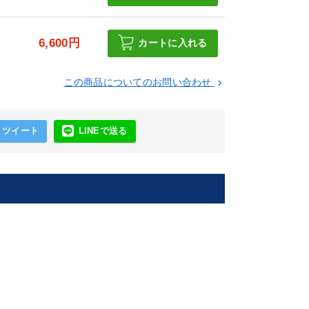
6,600円
カートに入れる
この商品についてのお問い合わせ
keyboard_arrow_right
ツイート
LINEで送る