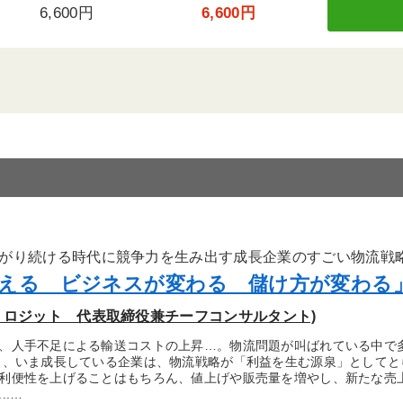
6,600円
6,600円
がり続ける時代に競争力を生み出す成長企業のすごい物流戦
える ビジネスが変わる 儲け方が変わる
・ロジット 代表取締役兼チーフコンサルタント)
、人手不足による輸送コストの上昇…。物流問題が叫ばれている中で
し、いま成長している企業は、物流戦略が「利益を生む源泉」として
利便性を上げることはもちろん、値上げや販売量を増やし、新たな売
..…