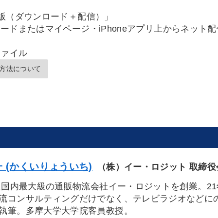
版（ダウンロード＋配信）」
ードまたはマイページ・iPhoneアプリ上からネット
ファイル
方法について
 (かくいりょういち)
（株）イー・ロジット 取締役
年に国内最大級の通販物流会社イー・ロジットを創業。2
流コンサルティングだけでなく、テレビラジオなどにの
執筆。多摩大学大学院客員教授。