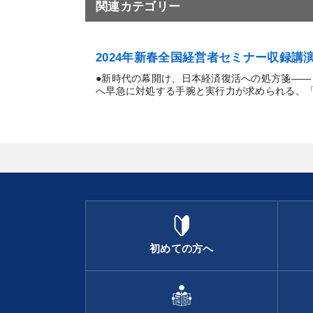
関連カテゴリー
2024年新春全国経営者セミナー収録
●新時代の幕開け、日本経済復活への処方箋―
へ早急に対処する手腕と実行力が求められる。「新
初めての方へ