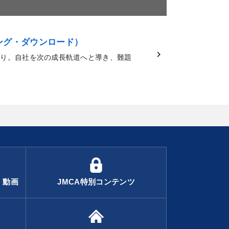
ング・ダウンロード）
り。自社を次の成長軌道へと導き、難題
・動画
JMCA特別コンテンツ