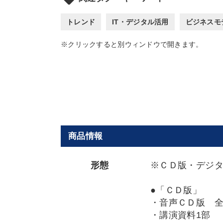
トレンド
IT・デジタル活用
ビジネスモ
※クリックすると別ウィンドウで開きます。
商品情報
形態
※ＣＤ版・デジ
●「ＣＤ版」
・音声ＣＤ版 
・講演資料1部