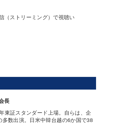
配信（ストリーミング）で視聴い
会長
1年東証スタンダード上場。自らは、企
多数出演。日米中韓台越の6か国で38