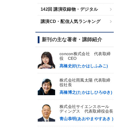
142回 講演収録物・デジタル
講演CD・配信人気ランキング
新刊の主な著者・講師紹介
concon株式会社 代表取締
役 CEO
髙橋史好(たかはしふみこ)
株式会社雨風太陽 代表取締
役社長
高橋博之(たかはしひろゆき)
株式会社サイエンスホール
ディングス 代表取締役会長
青山恭明(あおやまやすあき )