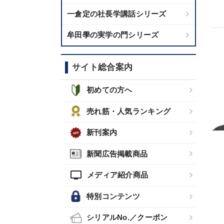
一倉定の社長学講話シリーズ
牟田學の実学の門シリーズ
サイト総合案内
初めての方へ
売れ筋・人気ランキング
新刊案内
新聞広告掲載商品
tv
メディア紹介商品
特別コンテンツ
シリアルNo.／クーポン