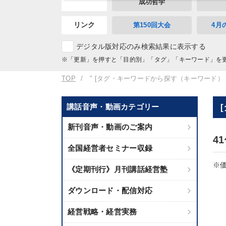
成功哲学
リンク
第150回大会
4月
デジタル版対応のみ検索結果に表示する
※「更新」を押すと「目的別」「タグ」「キーワード」を
TOP
" [タグ・キーワードから探す（キーワード）
講話音声・動画カテゴリー
新刊音声・動画のご案内
4
全国経営者セミナー収録
※価
《定期刊行》月刊講話経営塾
ダウンロード・配信対応
経営戦略・経営実務