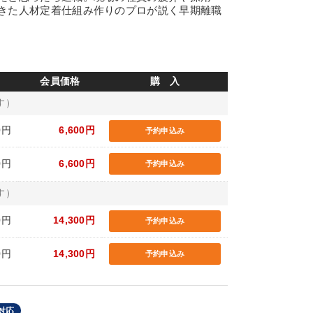
きた人材定着仕組み作りのプロが説く早期離職
会員価格
購 入
す）
0円
6,600円
予約申込み
0円
6,600円
予約申込み
す）
0円
14,300円
予約申込み
0円
14,300円
予約申込み
対応