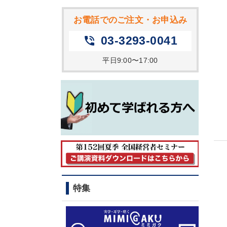
お電話でのご注文・お申込み
03-3293-0041
phone_in_talk
平日9:00〜17:00
特集