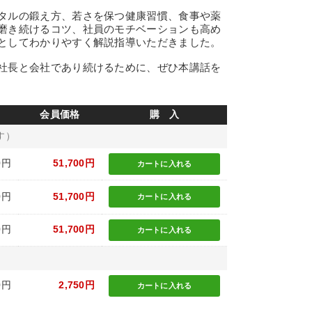
タルの鍛え方、若さを保つ健康習慣、食事や薬
磨き続けるコツ、社員のモチベーションも高め
としてわかりやすく解説指導いただきました。
社長と会社であり続けるために、ぜひ本講話を
会員価格
購 入
す）
0円
51,700円
カートに
入れる
0円
51,700円
カートに
入れる
0円
51,700円
カートに
入れる
0円
2,750円
カートに
入れる