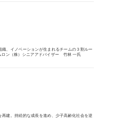
組織、イノベーションが生まれるチームの３割ルー
オムロン（株）シニアアドバイザー 竹林 一氏
を再建。持続的な成長を進め、少子高齢化社会を逆