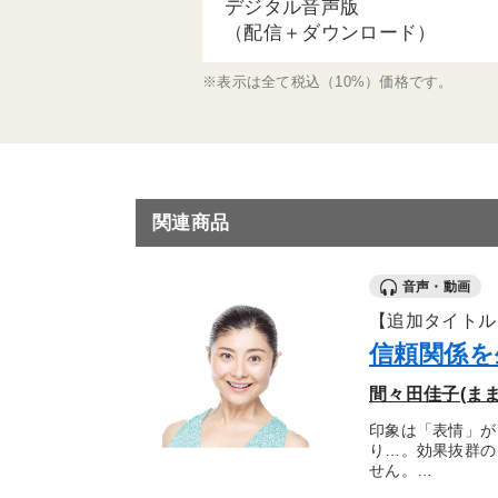
デジタル音声版
（配信＋ダウンロード）
※表示は全て税込（10%）価格です。
関連商品
音声・動画
【追加タイトル
信頼関係を
間々田佳子(ま
印象は「表情」が
り…。効果抜群の
せん。…