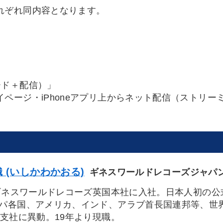
れぞれ同内容となります。
ード＋配信）」
ページ・iPhoneアプリ上からネット配信（ストリ
 (いしかわかおる)
ギネスワールドレコーズジャパン
年ギネスワールドレコーズ英国本社に入社。日本人初の
パ各国、アメリカ、インド、アラブ首長国連邦等、世
本支社に異動。19年より現職。