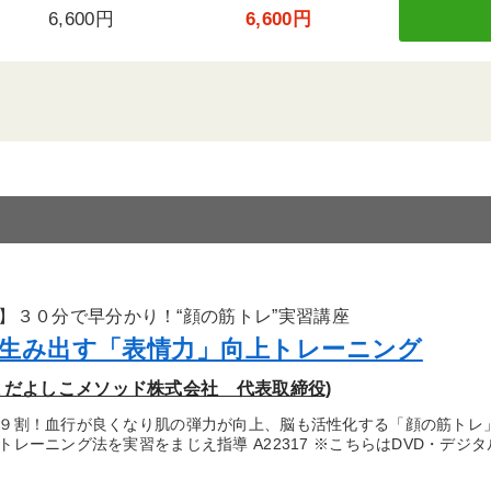
6,600円
6,600円
】３０分で早分かり！“顔の筋トレ”実習講座
生み出す「表情力」向上トレーニング
まだよしこメソッド株式会社 代表取締役)
９割！血行が良くなり肌の弾力が向上、脳も活性化する「顔の筋トレ
トレーニング法を実習をまじえ指導 A22317 ※こちらはDVD・デ