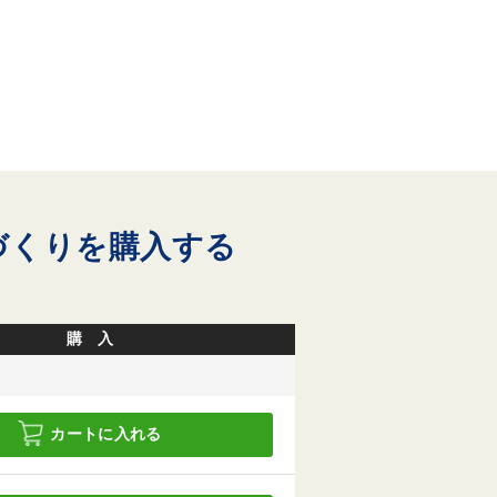
づくりを購入する
購 入
カートに入れる