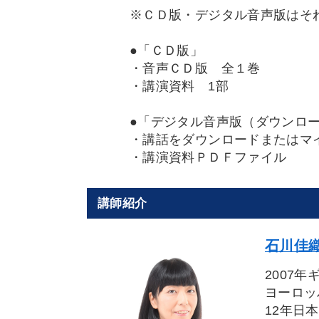
※ＣＤ版・デジタル音声版はそ
●「ＣＤ版」
・音声ＣＤ版 全１巻
・講演資料 1部
●「デジタル音声版（ダウンロ
・講話をダウンロードまたはマイ
・講演資料ＰＤＦファイル
講師紹介
石川佳織
2007
ヨーロッ
12年日