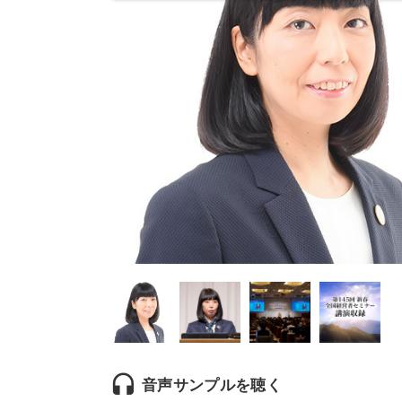
headset
音声サンプルを聴く