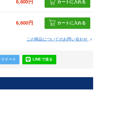
6,600円
カートに入れる
6,600円
カートに入れる
この商品についてのお問い合わせ
keyboard_arrow_right
ツイート
LINEで送る