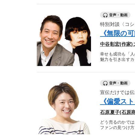
音声・動画
特別対談〈コシ
《無限の可
中谷彰宏(作家)
幸せも成功も「人
魅力を引き出すカ
音声・動画
宣伝だけでは伝
《偏愛スト
石原夏子(石原
どう売るのかでは
ファンの見つけ方、