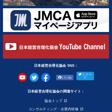
日本経営合理化協会 SNS：
ツイー
いいね
ト
日本経営合理化協会の関連サイト：
協会トップ
コンサルティング・企業内研修