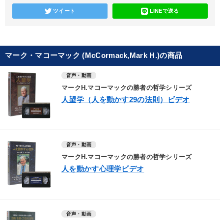
ツイート
LINEで送る
マーク・マコーマック (McCormack,Mark H.)の商品
音声・動画
マークH.マコーマックの勝者の哲学シリーズ
人望学（人を動かす29の法則）ビデオ
音声・動画
マークH.マコーマックの勝者の哲学シリーズ
人を動かす心理学ビデオ
音声・動画