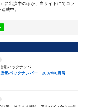
ビ）に出演中のほか、当サイトにてコラ
を連載中。
る
経営塾バックナンバー
経営塾バックナンバー 2007年6月号
で渡米→そのまま残留→アルバイトから天職