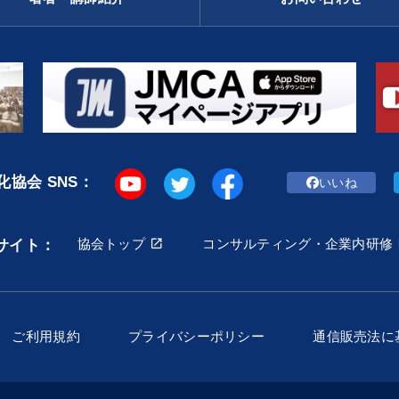
協会 SNS：
いいね
協会トップ
コンサルティング・企業内研修
サイト：
ご利用規約
プライバシーポリシー
通信販売法に