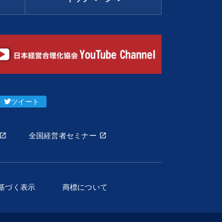
ツイート
全国経営者セミナー
基づく表示
商標について