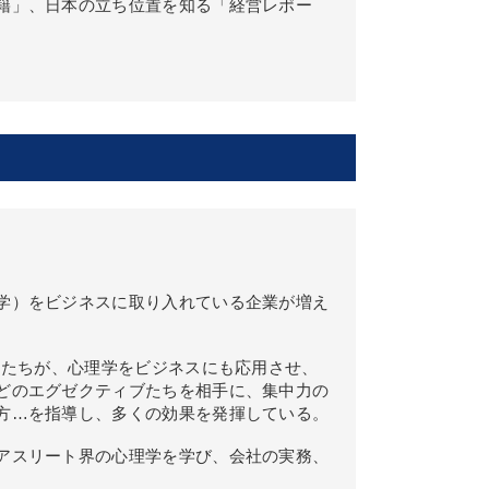
籍」、日本の立ち位置を知る「経営レポー
学）をビジネスに取り入れている企業が増え
チたちが、心理学をビジネスにも応用させ、
どのエグゼクティブたちを相手に、集中力の
方…を指導し、多くの効果を発揮している。
アスリート界の心理学を学び、会社の実務、