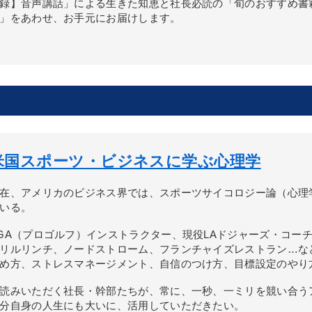
録】音声講話」による生きた知恵と社長必読の「旬のおすすめ書
」をあわせ、お手元にお届けします。
米国スポーツ・ビジネスに学ぶ心理学
在、アメリカのビジネス界では、スポーツサイコロジー論（心理
いる。
GA（プロゴルフ）インストラクター、現役LAドジャーズ・コー
リルリンチ、ノードストローム、フランチャイズレストラン…な
め方、ストレスマネージメント、自信のつけ方、目標設定のやり
読みいただく社長・幹部たちが、常に、一秒、一ミリを競い合う
分自身の人生にも大いに、活用していただきたい。