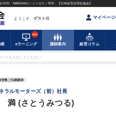
DVD「MIMIGAKU／ミミガク／耳学」【日本経営合理化協会】
マイページ
ようこそ、
ゲスト
様
NEW
動画
eラーニング
講師案内
経営コラム
経営塾ご出講講師
ネラルモーターズ（前）社長
 満 (さとうみつる)