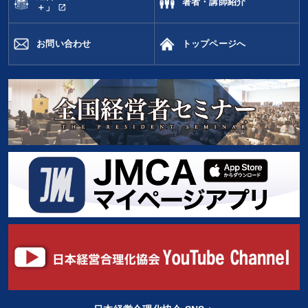
著者・講師紹介
open_in_new
＋」
お問い合わせ
トップページへ