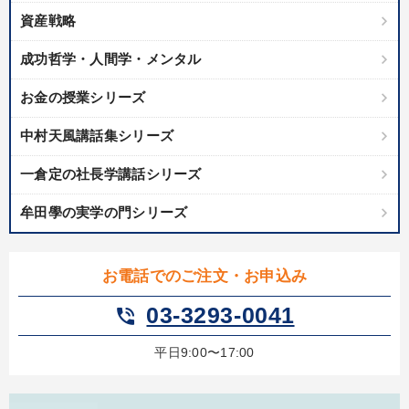
資産戦略
成功哲学・人間学・メンタル
お金の授業シリーズ
中村天風講話集シリーズ
一倉定の社長学講話シリーズ
牟田學の実学の門シリーズ
お電話でのご注文・お申込み
03-3293-0041
phone_in_talk
平日9:00〜17:00