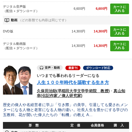
デジタル音声版
カートに
6,600円
6,600円
入れる
（配信＋ダウンロード）
ondemand_video
動画
（どの形態でも内容は同じです）
カートに
DVD版
14,300円
14,300円
入れる
デジタル動画版
カートに
14,300円
14,300円
入れる
（配信＋ダウンロード）
音声・動画
最新刊
ダウンロード対応
いつまでも慕われるリーダーになる
人生１００年時代を謳歌する生き方
久保田治助(早稲田大学文学学術院 教授)
・
真山知
幸(伝記作家／偉人研究家)
歴史の偉人や名経営者に学ぶ「引き際」の美学。引退しても愛されメン
ターになる人物と老害になる人物の違い。社長人生を豊かにする学びの
五教科、花が開いた偉人たちの「転機」の教え A...
形 態
定 価
会員価格
購 入