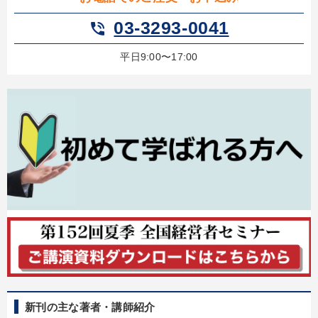
03-3293-0041
phone_in_talk
平日9:00〜17:00
新刊の主な著者・講師紹介