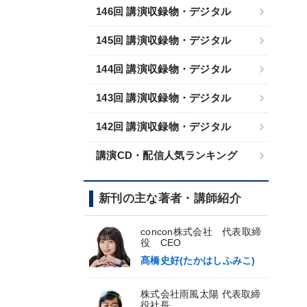
146回 講演収録物・デジタル
145回 講演収録物・デジタル
144回 講演収録物・デジタル
143回 講演収録物・デジタル
142回 講演収録物・デジタル
講演CD・配信人気ランキング
新刊の主な著者・講師紹介
concon株式会社 代表取締
役 CEO
髙橋史好(たかはしふみこ)
株式会社雨風太陽 代表取締
役社長