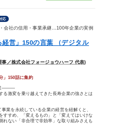
対応
・会社の信用・事業承継…100年企業の実例
経営」150の言葉 （デジタル
表理事／株式会社フォージョウハーフ 代表)
！
」150話に集約
業―――
する激変を乗り越えてきた長寿企業の強さとは
て事業を永続している企業の経営を紐解くと、
をすすめ、「変えるもの」と「変えてはいけな
測れない「非合理で非効率」な取り組みさえも