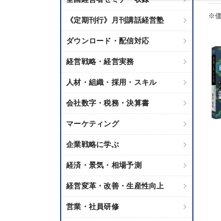
※価
《定期刊行》月刊講話経営塾
ダウンロード・配信対応
経営戦略・経営実務
人材・組織・採用・スキル
会社数字・税務・決算書
マーケティング
企業戦略に学ぶ
経済・景気・相場予測
経営変革・改善・生産性向上
営業・社員研修