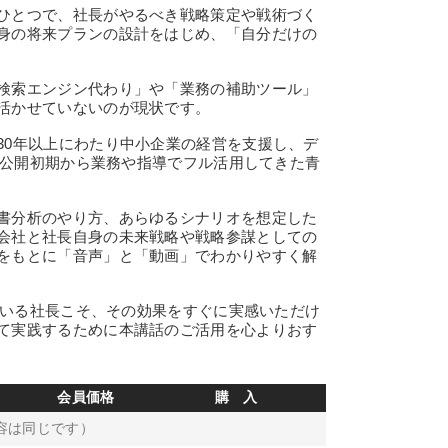
ひとつで、社長がやるべき戦略策定や戦術づく
身の将来プランの設計をはじめ、「自分だけの
検索エンジン代わり」や「業務の補助ツール」
活かせていないのが現状です。
0年以上にわたり中小企業の経営を支援し、デ
Tも公開初期から業務や指導でフル活用してきた青
書分析のやり方、あらゆるシナリオを想定した
会社と社長自身の未来戦略や戦略参謀としての
をもとに「音声」と「動画」でわかりやすく解
ている社長こそ、その効果をすぐに実感いただけ
て実践するために本講話のご活用を心よりおす
会員価格
購 入
容は同じです）