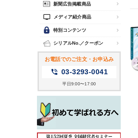
新聞広告掲載商品
tv
メディア紹介商品
特別コンテンツ
シリアルNo.／クーポン
お電話でのご注文・お申込み
03-3293-0041
phone_in_talk
平日9:00〜17:00