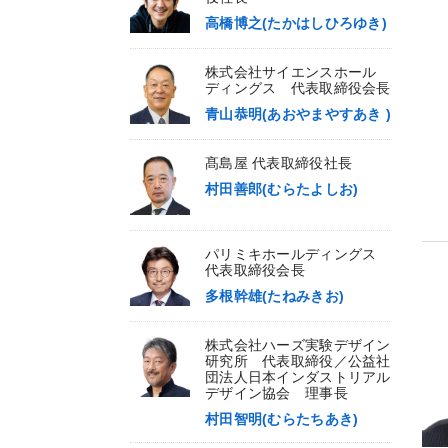
高橋博之(たかはしひろゆき)
株式会社サイエンスホール
ディングス 代表取締役会長
青山恭明(あおやまやすあき )
髙島屋 代表取締役社長
村田善郎(むらたよしお)
パリミキホールディングス
代表取締役会長
多根幹雄(たねみきお)
株式会社ハーズ実験デザイン
研究所 代表取締役／公益社
団法人日本インダストリアル
デザイン協会 理事長
村田智明(むらたちあき)