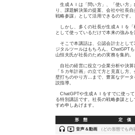
生成ＡＩは「問い方」、「使い方」
り、課題解決策の提案、会社や社長自
戦略参謀」として活用できるのです。
しかし、多くの社長が生成ＡＩを「
として使っているだけで本来の強みを
そこで本講話は、公認会計士として3
ジタルツールはもちろん、ChatGP
山恒夫氏が社長のための実務を集約。
自社の経営に役立つ企業分析や決算
「５カ年計画」の立て方と見直し方、
壁打ちのやり方…まで、豊富なデータ
説指導。
ChatGPTや生成ＡＩをすでに使っ
る特別講話です。社長の戦略参謀とし
すめ申しあげます。
形 態
定 価
headset
ondemand_video
音声＆動画
（どの形態でも内