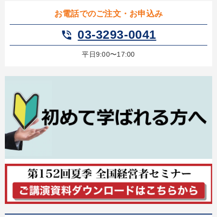
お電話でのご注文・お申込み
03-3293-0041
phone_in_talk
平日9:00〜17:00