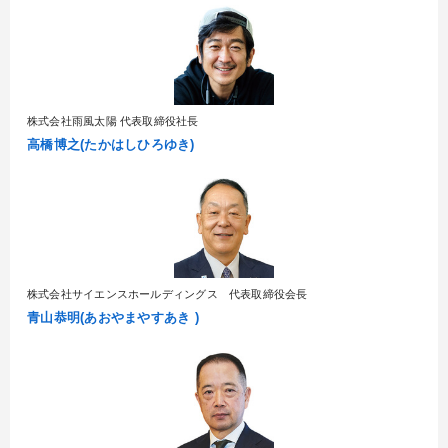
株式会社雨風太陽 代表取締役社長
高橋博之(たかはしひろゆき)
株式会社サイエンスホールディングス 代表取締役会長
青山恭明(あおやまやすあき )