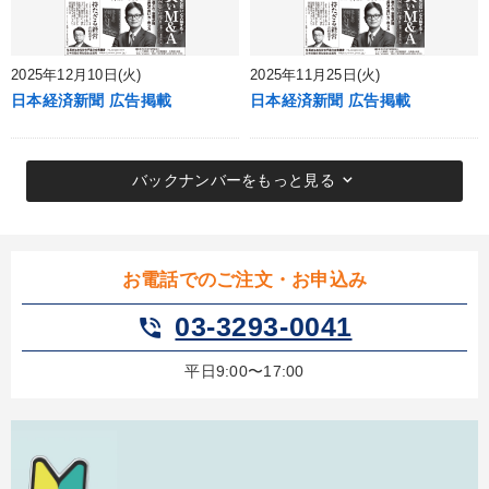
2025年12月10日(火)
2025年11月25日(火)
日本経済新聞 広告掲載
日本経済新聞 広告掲載
keyboard_arrow_down
バックナンバーをもっと見る
お電話でのご注文・お申込み
03-3293-0041
phone_in_talk
平日9:00〜17:00