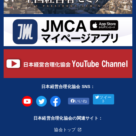
日本経営合理化協会 SNS：
ツイー
いいね
ト
日本経営合理化協会の関連サイト：
協会トップ