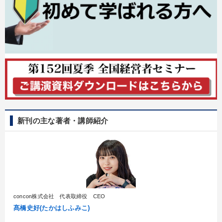
新刊の主な著者・講師紹介
concon株式会社 代表取締役 CEO
髙橋史好(たかはしふみこ)