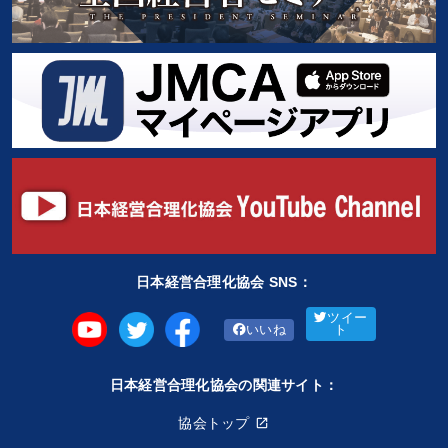
日本経営合理化協会 SNS：
ツイー
いいね
ト
日本経営合理化協会の関連サイト：
協会トップ