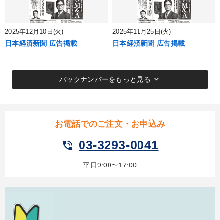
2025年12月10日(火)
2025年11月25日(火)
日本経済新聞 広告掲載
日本経済新聞 広告掲載
keyboard_arrow_down
バックナンバーをもっと見る
お電話でのご注文・お申込み
03-3293-0041
phone_in_talk
平日9:00〜17:00