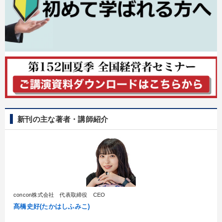
新刊の主な著者・講師紹介
concon株式会社 代表取締役 CEO
髙橋史好(たかはしふみこ)