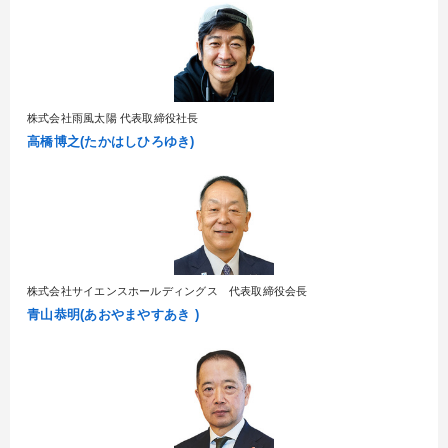
株式会社雨風太陽 代表取締役社長
高橋博之(たかはしひろゆき)
株式会社サイエンスホールディングス 代表取締役会長
青山恭明(あおやまやすあき )