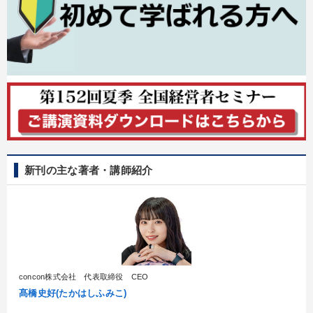
新刊の主な著者・講師紹介
concon株式会社 代表取締役 CEO
髙橋史好(たかはしふみこ)