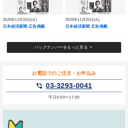
2025年12月10日(火)
2025年11月25日(火)
日本経済新聞 広告掲載
日本経済新聞 広告掲載
keyboard_arrow_down
バックナンバーをもっと見る
お電話でのご注文・お申込み
03-3293-0041
phone_in_talk
平日9:00〜17:00