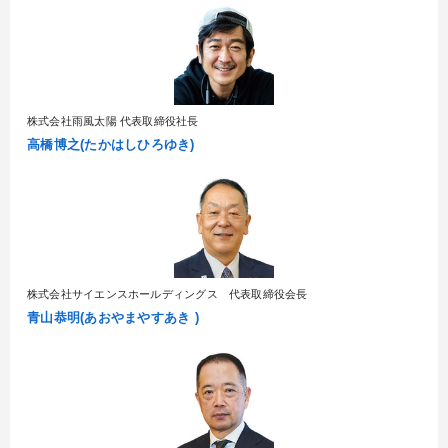
株式会社雨風太陽 代表取締役社長
高橋博之(たかはしひろゆき)
株式会社サイエンスホールディングス 代表取締役会長
青山恭明(あおやまやすあき )