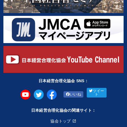
日本経営合理化協会 SNS：
ツイー
いいね
ト
日本経営合理化協会の関連サイト：
協会トップ