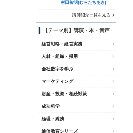
村田智明(むらたちあき)
keyboard_arrow_right
講師紹介一覧を見る
【テーマ別】講演・本・音声
経営戦略・経営実務
人材・組織・採用
会社数字を学ぶ
マーケティング
財産・投資・相続対策
成功哲学
経理・総務
通信教育シリーズ