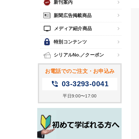
新刊案内
新聞広告掲載商品
tv
メディア紹介商品
特別コンテンツ
シリアルNo.／クーポン
お電話でのご注文・お申込み
03-3293-0041
phone_in_talk
平日9:00〜17:00