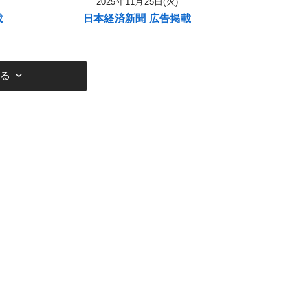
2025年11月25日(火)
載
日本経済新聞 広告掲載
keyboard_arrow_down
見る