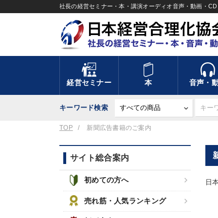
社長の経営セミナー・本・講演オーディオ音声・動画・CD＆
経営セミナー
本
音声・
キーワード検索
TOP
新聞広告書籍のご案内
サイト総合案内
初めての方へ
日
売れ筋・人気ランキング