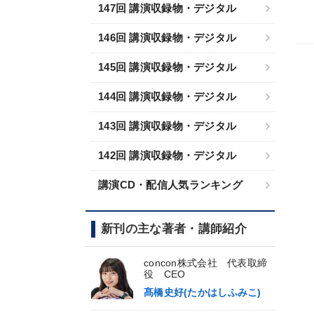
147回 講演収録物・デジタル
146回 講演収録物・デジタル
145回 講演収録物・デジタル
144回 講演収録物・デジタル
143回 講演収録物・デジタル
142回 講演収録物・デジタル
講演CD・配信人気ランキング
新刊の主な著者・講師紹介
concon株式会社 代表取締
役 CEO
髙橋史好(たかはしふみこ)