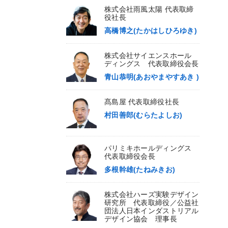
株式会社雨風太陽 代表取締
役社長
高橋博之(たかはしひろゆき)
株式会社サイエンスホール
ディングス 代表取締役会長
青山恭明(あおやまやすあき )
髙島屋 代表取締役社長
村田善郎(むらたよしお)
パリミキホールディングス
代表取締役会長
多根幹雄(たねみきお)
株式会社ハーズ実験デザイン
研究所 代表取締役／公益社
団法人日本インダストリアル
デザイン協会 理事長