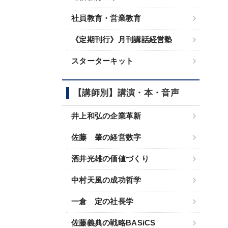
社員教育・営業教育
《定期刊行》月刊講話経営塾
スターターキット
【講師別】講演・本・音声
井上和弘の企業革新
佐藤 肇の経営数字
酒井光雄の価値づくり
中村天風の成功哲学
一倉 定の社長学
佐藤義典の戦略BASiCS