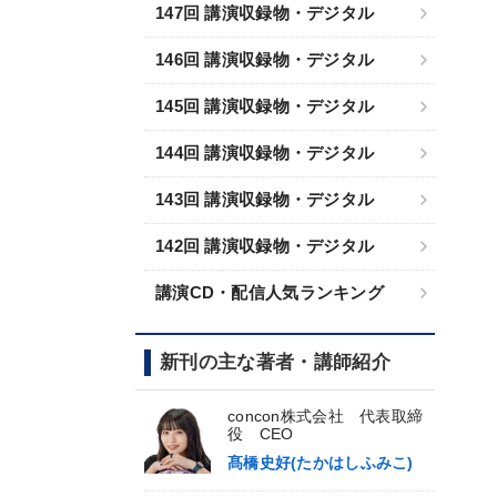
147回 講演収録物・デジタル
146回 講演収録物・デジタル
145回 講演収録物・デジタル
144回 講演収録物・デジタル
143回 講演収録物・デジタル
142回 講演収録物・デジタル
講演CD・配信人気ランキング
新刊の主な著者・講師紹介
concon株式会社 代表取締
役 CEO
髙橋史好(たかはしふみこ)