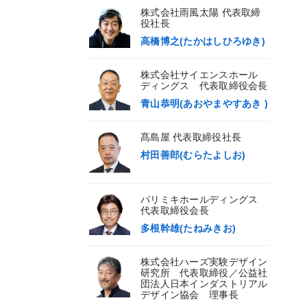
株式会社雨風太陽 代表取締
役社長
高橋博之(たかはしひろゆき)
株式会社サイエンスホール
ディングス 代表取締役会長
青山恭明(あおやまやすあき )
髙島屋 代表取締役社長
村田善郎(むらたよしお)
パリミキホールディングス
代表取締役会長
多根幹雄(たねみきお)
株式会社ハーズ実験デザイン
研究所 代表取締役／公益社
団法人日本インダストリアル
デザイン協会 理事長