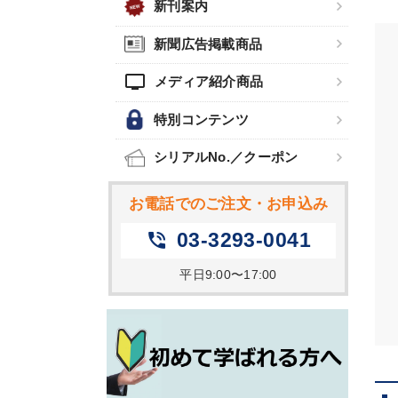
新刊案内
新聞広告掲載商品
tv
メディア紹介商品
特別コンテンツ
シリアルNo.／クーポン
お電話でのご注文・お申込み
03-3293-0041
phone_in_talk
平日9:00〜17:00