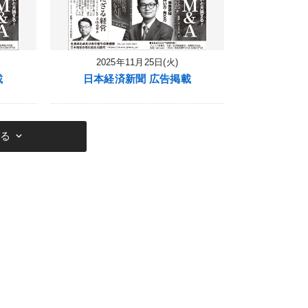
2025年11月25日(火)
載
日本経済新聞 広告掲載
keyboard_arrow_down
見る