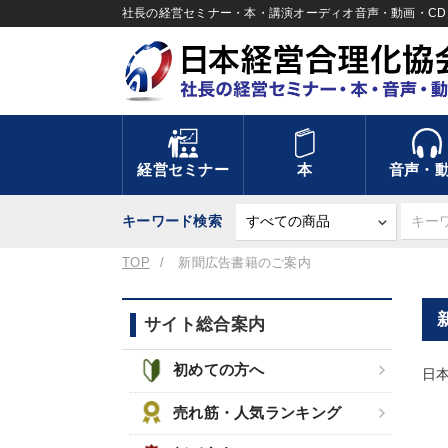
社長の経営セミナー・本・講演オーディオ音声・動画・CD＆
経営セミナー
本
音声・
キーワード検索
TOP
新聞広告書籍のご案内
サイト総合案内
初めての方へ
日
売れ筋・人気ランキング