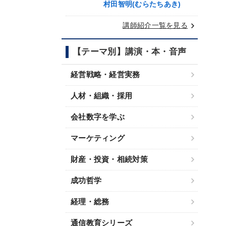
村田智明(むらたちあき)
keyboard_arrow_right
講師紹介一覧を見る
【テーマ別】講演・本・音声
経営戦略・経営実務
人材・組織・採用
会社数字を学ぶ
マーケティング
財産・投資・相続対策
成功哲学
経理・総務
通信教育シリーズ