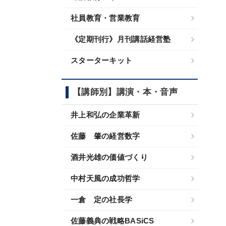
社員教育・営業教育
《定期刊行》月刊講話経営塾
スターターキット
【講師別】講演・本・音声
井上和弘の企業革新
佐藤 肇の経営数字
酒井光雄の価値づくり
中村天風の成功哲学
一倉 定の社長学
佐藤義典の戦略BASiCS