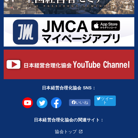
日本経営合理化協会 SNS：
ツイー
いいね
ト
日本経営合理化協会の関連サイト：
協会トップ