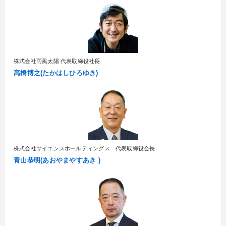
株式会社雨風太陽 代表取締役社長
高橋博之(たかはしひろゆき)
株式会社サイエンスホールディングス 代表取締役会長
青山恭明(あおやまやすあき )