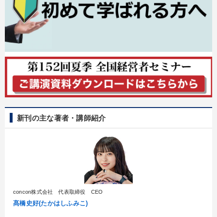
新刊の主な著者・講師紹介
concon株式会社 代表取締役 CEO
髙橋史好(たかはしふみこ)