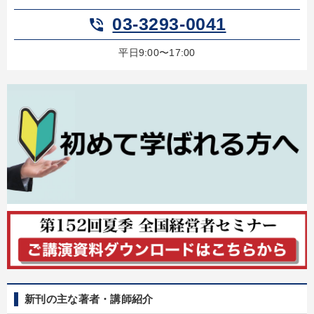
03-3293-0041
phone_in_talk
平日9:00〜17:00
新刊の主な著者・講師紹介