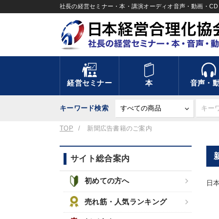
社長の経営セミナー・本・講演オーディオ音声・動画・CD＆
経営セミナー
本
音声・
キーワード検索
TOP
新聞広告書籍のご案内
サイト総合案内
初めての方へ
日
売れ筋・人気ランキング