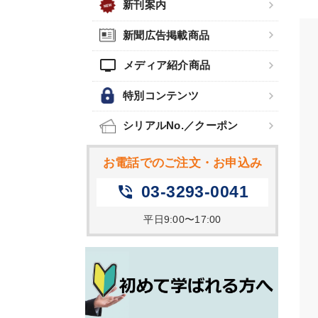
新刊案内
新聞広告掲載商品
tv
メディア紹介商品
特別コンテンツ
シリアルNo.／クーポン
お電話でのご注文・お申込み
03-3293-0041
phone_in_talk
平日9:00〜17:00