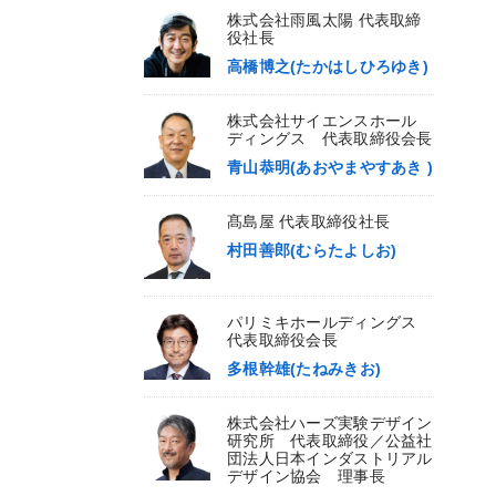
株式会社雨風太陽 代表取締
役社長
高橋博之(たかはしひろゆき)
株式会社サイエンスホール
ディングス 代表取締役会長
青山恭明(あおやまやすあき )
髙島屋 代表取締役社長
村田善郎(むらたよしお)
パリミキホールディングス
代表取締役会長
多根幹雄(たねみきお)
株式会社ハーズ実験デザイン
研究所 代表取締役／公益社
団法人日本インダストリアル
デザイン協会 理事長