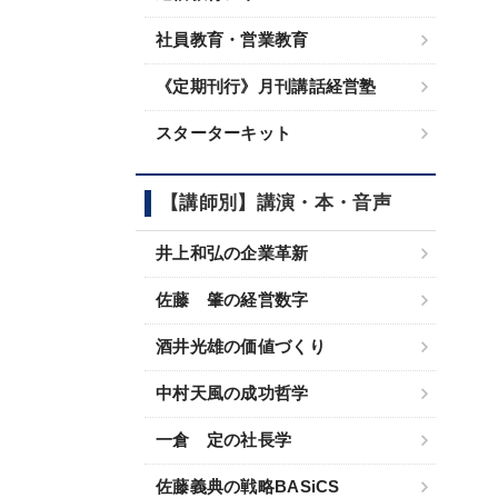
社員教育・営業教育
《定期刊行》月刊講話経営塾
スターターキット
【講師別】講演・本・音声
井上和弘の企業革新
佐藤 肇の経営数字
酒井光雄の価値づくり
中村天風の成功哲学
一倉 定の社長学
佐藤義典の戦略BASiCS