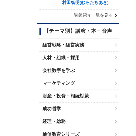
村田智明(むらたちあき)
keyboard_arrow_right
講師紹介一覧を見る
【テーマ別】講演・本・音声
経営戦略・経営実務
人材・組織・採用
会社数字を学ぶ
マーケティング
財産・投資・相続対策
成功哲学
経理・総務
通信教育シリーズ