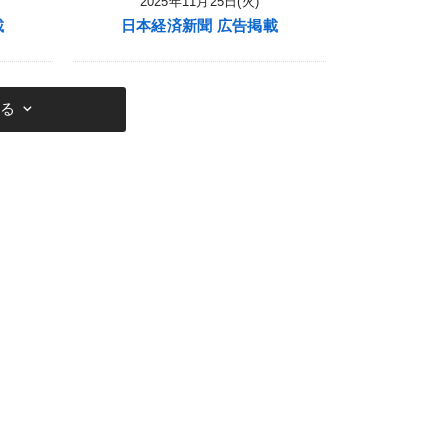
2025年11月25日(火)
載
日本経済新聞 広告掲載
keyboard_arrow_down
見る