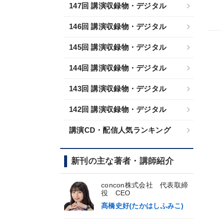
147回 講演収録物・デジタル
146回 講演収録物・デジタル
145回 講演収録物・デジタル
144回 講演収録物・デジタル
143回 講演収録物・デジタル
142回 講演収録物・デジタル
講演CD・配信人気ランキング
新刊の主な著者・講師紹介
concon株式会社 代表取締
役 CEO
髙橋史好(たかはしふみこ)