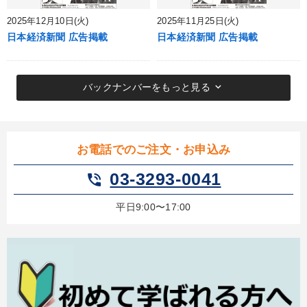
2025年12月10日(火)
2025年11月25日(火)
日本経済新聞 広告掲載
日本経済新聞 広告掲載
keyboard_arrow_down
バックナンバーをもっと見る
お電話でのご注文・お申込み
03-3293-0041
phone_in_talk
平日9:00〜17:00