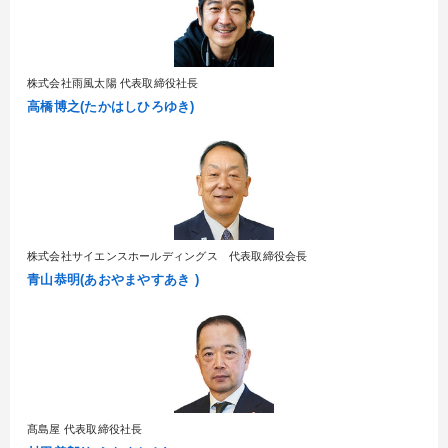
株式会社雨風太陽 代表取締役社長
高橋博之(たかはしひろゆき)
株式会社サイエンスホールディングス 代表取締役会長
青山恭明(あおやまやすあき )
髙島屋 代表取締役社長