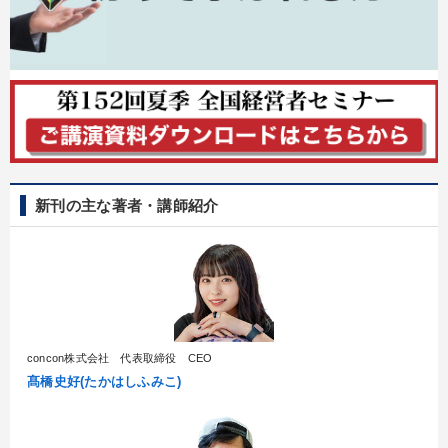
新刊の主な著者・講師紹介
concon株式会社 代表取締役 CEO
髙橋史好(たかはしふみこ)