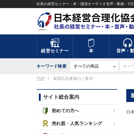
社長の経営セミナー・本・講演オーディオ音声・動画・CD＆
経営セミナー
本
音声・
キーワード検索
TOP
新聞広告書籍のご案内
サイト総合案内
初めての方へ
日
売れ筋・人気ランキング