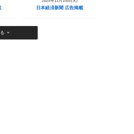
2025年11月25日(火)
載
日本経済新聞 広告掲載
keyboard_arrow_down
見る