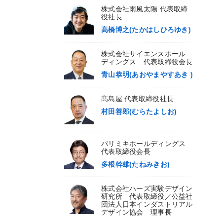
株式会社雨風太陽 代表取締
役社長
高橋博之(たかはしひろゆき)
株式会社サイエンスホール
ディングス 代表取締役会長
青山恭明(あおやまやすあき )
髙島屋 代表取締役社長
村田善郎(むらたよしお)
パリミキホールディングス
代表取締役会長
多根幹雄(たねみきお)
株式会社ハーズ実験デザイン
研究所 代表取締役／公益社
団法人日本インダストリアル
デザイン協会 理事長