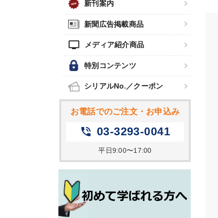
新刊案内
新聞広告掲載商品
tv
メディア紹介商品
特別コンテンツ
シリアルNo.／クーポン
お電話でのご注文・お申込み
03-3293-0041
phone_in_talk
平日9:00〜17:00