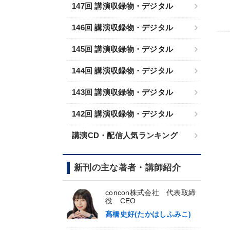
147回 講演収録物・デジタル
146回 講演収録物・デジタル
145回 講演収録物・デジタル
144回 講演収録物・デジタル
143回 講演収録物・デジタル
142回 講演収録物・デジタル
講演CD・配信人気ランキング
新刊の主な著者・講師紹介
concon株式会社 代表取締
役 CEO
髙橋史好(たかはしふみこ)