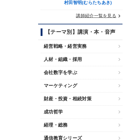
村田智明(むらたちあき)
keyboard_arrow_right
講師紹介一覧を見る
【テーマ別】講演・本・音声
経営戦略・経営実務
人材・組織・採用
会社数字を学ぶ
マーケティング
財産・投資・相続対策
成功哲学
経理・総務
通信教育シリーズ