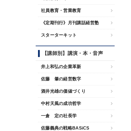
社員教育・営業教育
《定期刊行》月刊講話経営塾
スターターキット
【講師別】講演・本・音声
井上和弘の企業革新
佐藤 肇の経営数字
酒井光雄の価値づくり
中村天風の成功哲学
一倉 定の社長学
佐藤義典の戦略BASiCS