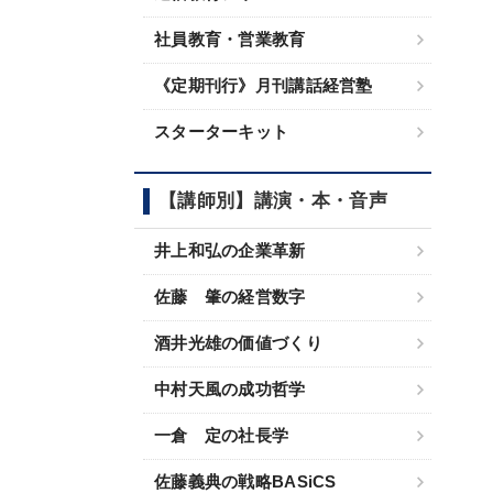
社員教育・営業教育
《定期刊行》月刊講話経営塾
スターターキット
【講師別】講演・本・音声
井上和弘の企業革新
佐藤 肇の経営数字
酒井光雄の価値づくり
中村天風の成功哲学
一倉 定の社長学
佐藤義典の戦略BASiCS