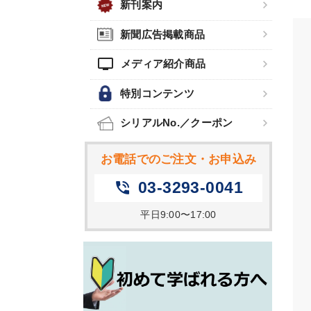
新刊案内
新聞広告掲載商品
tv
メディア紹介商品
特別コンテンツ
シリアルNo.／クーポン
お電話でのご注文・お申込み
03-3293-0041
phone_in_talk
平日9:00〜17:00