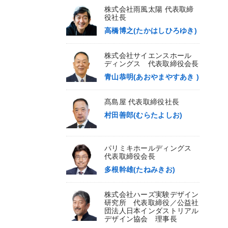
株式会社雨風太陽 代表取締
役社長
高橋博之(たかはしひろゆき)
株式会社サイエンスホール
ディングス 代表取締役会長
青山恭明(あおやまやすあき )
髙島屋 代表取締役社長
村田善郎(むらたよしお)
パリミキホールディングス
代表取締役会長
多根幹雄(たねみきお)
株式会社ハーズ実験デザイン
研究所 代表取締役／公益社
団法人日本インダストリアル
デザイン協会 理事長