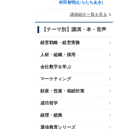
村田智明(むらたちあき)
keyboard_arrow_right
講師紹介一覧を見る
【テーマ別】講演・本・音声
経営戦略・経営実務
人材・組織・採用
会社数字を学ぶ
マーケティング
財産・投資・相続対策
成功哲学
経理・総務
通信教育シリーズ