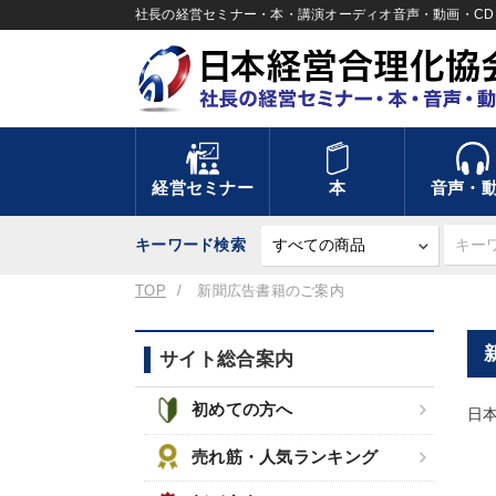
社長の経営セミナー・本・講演オーディオ音声・動画・CD＆
経営セミナー
本
音声・
キーワード検索
TOP
新聞広告書籍のご案内
サイト総合案内
初めての方へ
日
売れ筋・人気ランキング