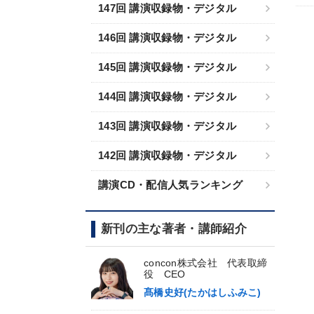
147回 講演収録物・デジタル
146回 講演収録物・デジタル
145回 講演収録物・デジタル
144回 講演収録物・デジタル
143回 講演収録物・デジタル
142回 講演収録物・デジタル
講演CD・配信人気ランキング
新刊の主な著者・講師紹介
concon株式会社 代表取締
役 CEO
髙橋史好(たかはしふみこ)