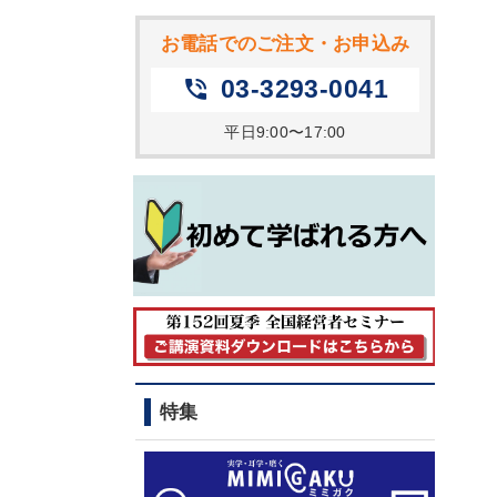
お電話でのご注文・お申込み
03-3293-0041
phone_in_talk
平日9:00〜17:00
特集