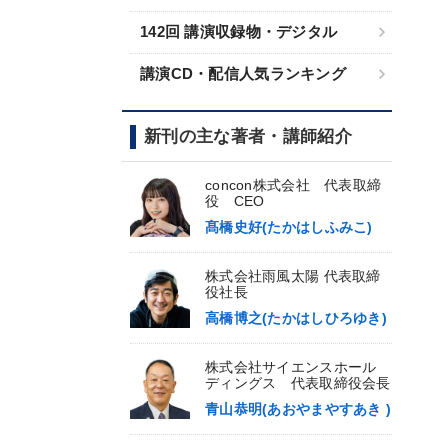
142回 講演収録物・デジタル
講演CD・配信人気ランキング
新刊の主な著者・講師紹介
concon株式会社 代表取締
役 CEO
髙橋史好(たかはしふみこ)
株式会社雨風太陽 代表取締
役社長
高橋博之(たかはしひろゆき)
株式会社サイエンスホール
ディングス 代表取締役会長
青山恭明(あおやまやすあき )