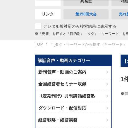
異発想
相
リンク
第150回大会
売れ
デジタル版対応のみ検索結果に表示する
※「更新」を押すと「目的別」「タグ」「キーワード」を
TOP
" [タグ・キーワードから探す（キーワード）
講話音声・動画カテゴリー
新刊音声・動画のご案内
1
全国経営者セミナー収録
※価
《定期刊行》月刊講話経営塾
ダウンロード・配信対応
経営戦略・経営実務