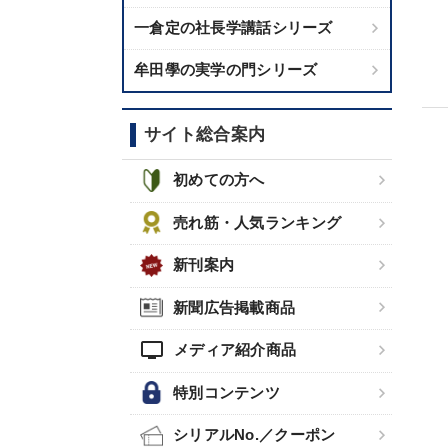
一倉定の社長学講話シリーズ
牟田學の実学の門シリーズ
サイト総合案内
初めての方へ
売れ筋・人気ランキング
新刊案内
新聞広告掲載商品
tv
メディア紹介商品
特別コンテンツ
シリアルNo.／クーポン