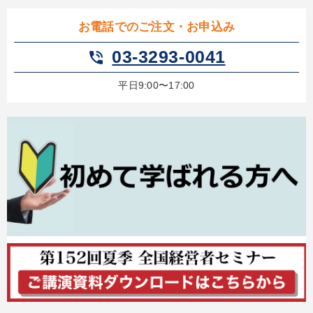
お電話でのご注文・お申込み
03-3293-0041
phone_in_talk
平日9:00〜17:00