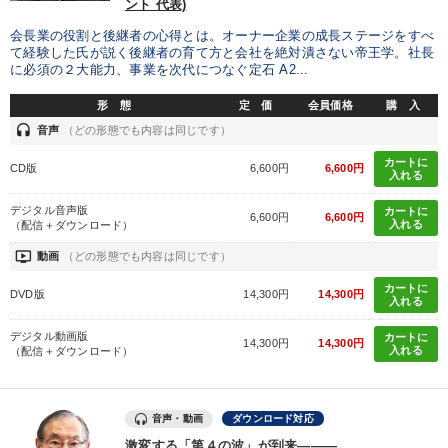
ント 代表)
会長業の役割と後継者の心得とは。オーナー企業の成長ステージをすべ
て経験した氏が説く後継者の育て方と会社を絶対潰さない帝王学。社長
に必須の２大能力、事業を次代につなぐ定石 A2...
形 態
定 価
会員価格
購 入
headset
音声
（どの形態でも内容は同じです）
カートに
CD版
6,600円
6,600円
入れる
デジタル音声版
カートに
6,600円
6,600円
入れる
（配信＋ダウンロード）
ondemand_video
動画
（どの形態でも内容は同じです）
カートに
DVD版
14,300円
14,300円
入れる
デジタル動画版
カートに
14,300円
14,300円
入れる
（配信＋ダウンロード）
音声・動画
ダウンロード対応
激変する「第４の波」が到来―――