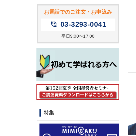
お電話でのご注文・お申込み
03-3293-0041
phone_in_talk
平日9:00〜17:00
特集