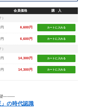
会員価格
購 入
す）
0円
6,600円
カートに
入れる
0円
6,600円
カートに
入れる
す）
0円
14,300円
カートに
入れる
0円
14,300円
カートに
入れる
望―――
夏」の時代認識