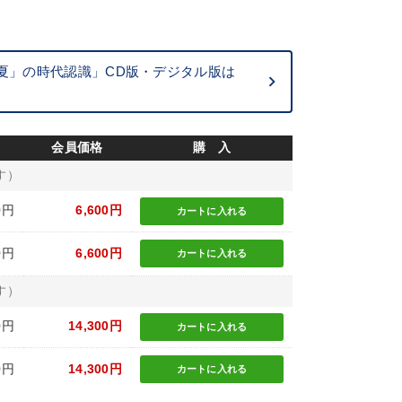
夏」の時代認識」CD版・デジタル版は
会員価格
購 入
す）
0円
6,600円
カートに
入れる
0円
6,600円
カートに
入れる
す）
0円
14,300円
カートに
入れる
0円
14,300円
カートに
入れる