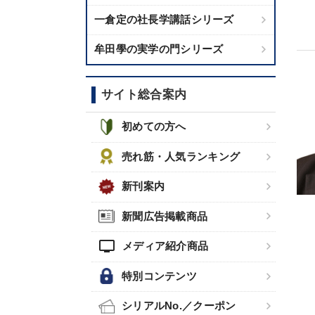
一倉定の社長学講話シリーズ
牟田學の実学の門シリーズ
サイト総合案内
初めての方へ
売れ筋・人気ランキング
新刊案内
新聞広告掲載商品
tv
メディア紹介商品
特別コンテンツ
シリアルNo.／クーポン