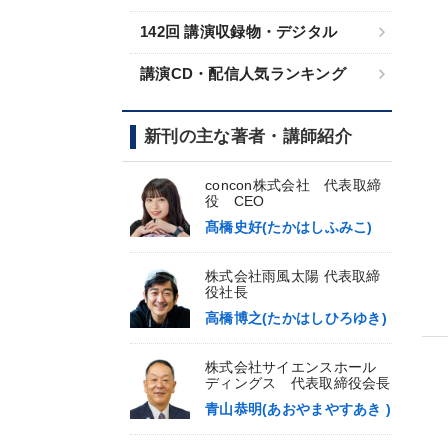
142回 講演収録物・デジタル
講演CD・配信人気ランキング
新刊の主な著者・講師紹介
concon株式会社 代表取締
役 CEO
髙橋史好(たかはしふみこ)
株式会社雨風太陽 代表取締
役社長
高橋博之(たかはしひろゆき)
株式会社サイエンスホール
ディングス 代表取締役会長
青山恭明(あおやまやすあき )