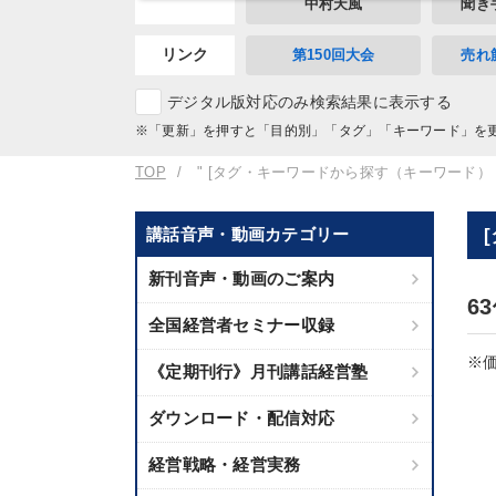
中村天風
聞き
リンク
第150回大会
売れ
デジタル版対応のみ検索結果に表示する
※「更新」を押すと「目的別」「タグ」「キーワード」を
TOP
" [タグ・キーワードから探す（キーワード）
講話音声・動画カテゴリー
新刊音声・動画のご案内
6
全国経営者セミナー収録
※価
《定期刊行》月刊講話経営塾
ダウンロード・配信対応
経営戦略・経営実務