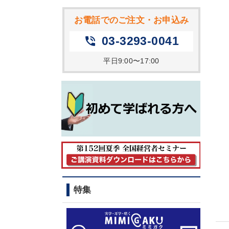
お電話でのご注文・お申込み
03-3293-0041
phone_in_talk
平日9:00〜17:00
特集