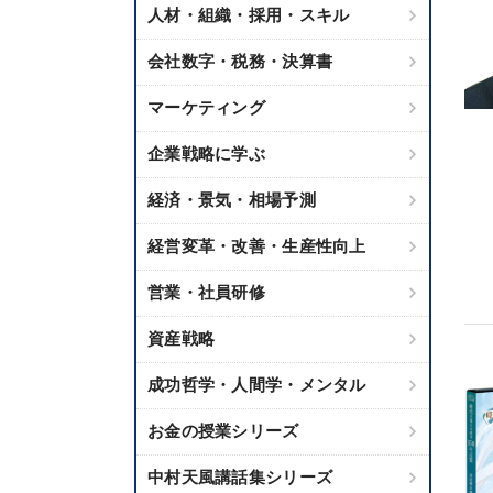
人材・組織・採用・スキル
会社数字・税務・決算書
マーケティング
企業戦略に学ぶ
経済・景気・相場予測
経営変革・改善・生産性向上
営業・社員研修
資産戦略
成功哲学・人間学・メンタル
お金の授業シリーズ
中村天風講話集シリーズ