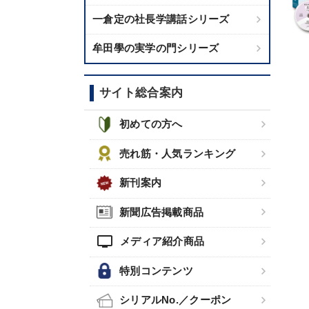
一倉定の社長学講話シリーズ
牟田學の実学の門シリーズ
サイト総合案内
初めての方へ
売れ筋・人気ランキング
新刊案内
新聞広告掲載商品
tv
メディア紹介商品
特別コンテンツ
シリアルNo.／クーポン