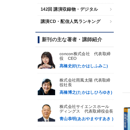
142回 講演収録物・デジタル
講演CD・配信人気ランキング
新刊の主な著者・講師紹介
concon株式会社 代表取締
役 CEO
髙橋史好(たかはしふみこ)
株式会社雨風太陽 代表取締
役社長
高橋博之(たかはしひろゆき)
株式会社サイエンスホール
ディングス 代表取締役会長
青山恭明(あおやまやすあき )