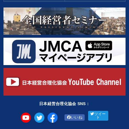
日本経営合理化協会 SNS：
ツイー
いいね
ト