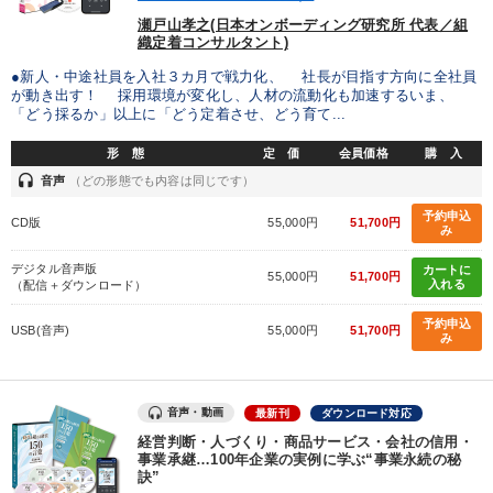
製造業
卸売・小売・飲食業
建設・不動産業
瀬戸山孝之(日本オンボーディング研究所 代表／組
織定着コンサルタント)
IT・サービス・金融業
コンサルタント
専門家
●新人・中途社員を入社３カ月で戦力化、 社長が目指す方向に全社員
が動き出す！ 採用環境が変化し、人材の流動化も加速するいま、
「どう採るか」以上に「どう定着させ、どう育て...
キーワード
形 態
定 価
会員価格
購 入
headset
音声
（どの形態でも内容は同じです）
人事戦略
伝統・文化
一流人
FCビジネス
入門篇
予約申込
CD版
55,000円
51,700円
み
お金の授業
デジタル音声版
カートに
55,000円
51,700円
入れる
（配信＋ダウンロード）
※「更新」を押すと「テーマ」「キーワード」を更新いただけます。
予約申込
USB(音声)
55,000円
51,700円
み
経営音声・動画を探す
ondemand_video
refresh
更新する
全国経営者セミナー収録物以外の経営教材（全761タイトル）からお探
音声・動画
最新刊
ダウンロード対応
しいただけます
経営判断・人づくり・商品サービス・会社の信用・
事業承継…100年企業の実例に学ぶ“事業永続の秘
訣”
カテゴリー