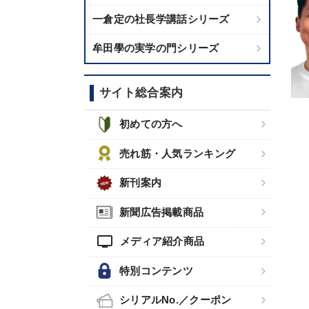
一倉定の社長学講話シリーズ
牟田學の実学の門シリーズ
サイト総合案内
初めての方へ
売れ筋・人気ランキング
新刊案内
新聞広告掲載商品
tv
メディア紹介商品
特別コンテンツ
シリアルNo.／クーポン