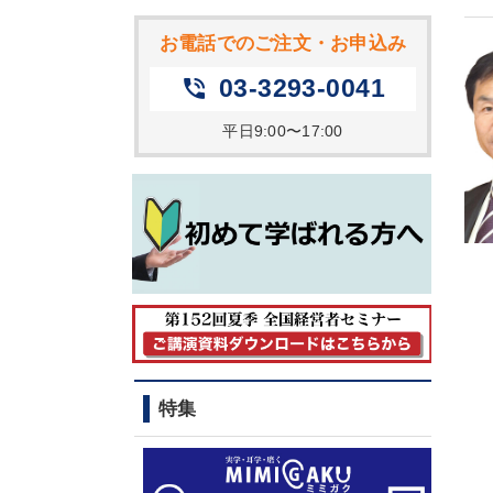
お電話でのご注文・お申込み
03-3293-0041
phone_in_talk
平日9:00〜17:00
特集