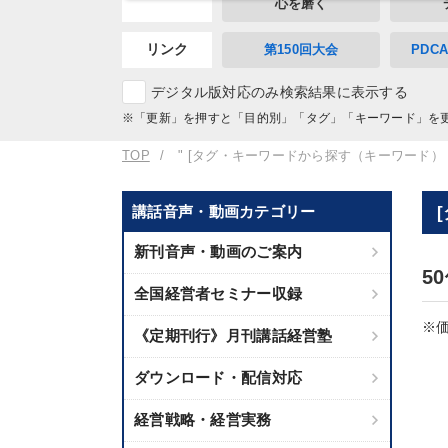
心を磨く
リンク
第150回大会
PDC
デジタル版対応のみ検索結果に表示する
※「更新」を押すと「目的別」「タグ」「キーワード」を
TOP
" [タグ・キーワードから探す（キーワード）
講話音声・動画カテゴリー
新刊音声・動画のご案内
5
全国経営者セミナー収録
※価
《定期刊行》月刊講話経営塾
ダウンロード・配信対応
経営戦略・経営実務