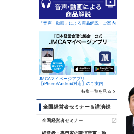
「音声・動画」による商品解説・ご案内
JMCAマイページアプリ
【iPhone/Android対応】のご案内
keyboard_arrow_right
特集一覧を見る
全国経営者セミナー＆講演録
全国経営者セミナー
経営者・専門家の講演音声・動