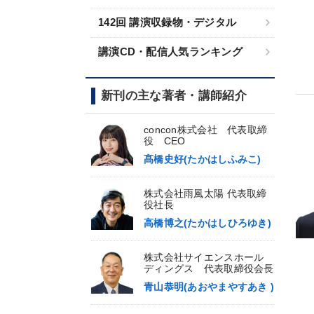
142回 講演収録物・デジタル
講演CD・配信人気ランキング
新刊の主な著者・講師紹介
concon株式会社 代表取締
役 CEO
髙橋史好(たかはしふみこ)
株式会社雨風太陽 代表取締
役社長
高橋博之(たかはしひろゆき)
株式会社サイエンスホール
ディングス 代表取締役会長
青山恭明(あおやまやすあき )