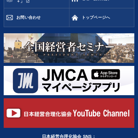
open_in_new
＋」
お問い合わせ
トップページへ
日本経営合理化協会 SNS：