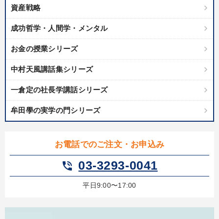
資産戦略
成功哲学・人間学・メンタル
お金の授業シリーズ
中村天風講話集シリーズ
一倉定の社長学講話シリーズ
牟田學の実学の門シリーズ
お電話でのご注文・お申込み
03-3293-0041
phone_in_talk
平日9:00〜17:00