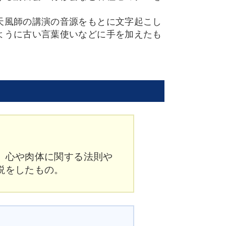
天風師の講演の音源をもとに文字起こし
ように古い言葉使いなどに手を加えたも
、心や肉体に関する法則や
説をしたもの。