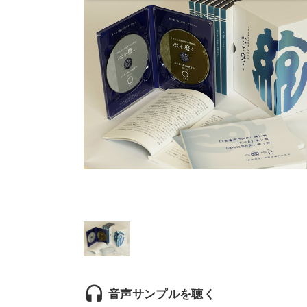
headset
音声サンプルを聴く