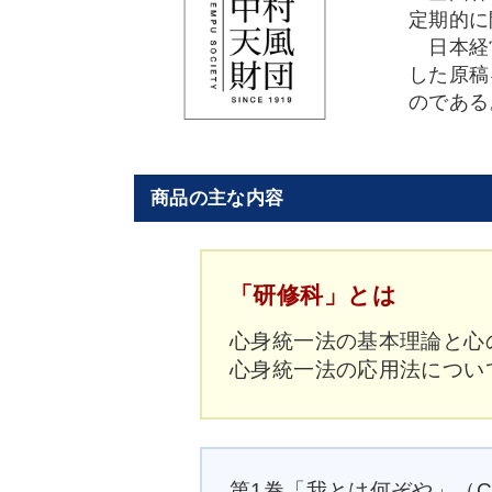
定期的に
日本経営
した原稿
のである
商品の主な内容
「研修科」とは
心身統一法の基本理論と心
心身統一法の応用法につい
第1巻「我とは何ぞや」（CD