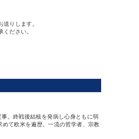
お送りします。
承ください。
て従事。終戦後結核を発病し心身ともに弱
求めて欧米を遍歴。一流の哲学者、宗教