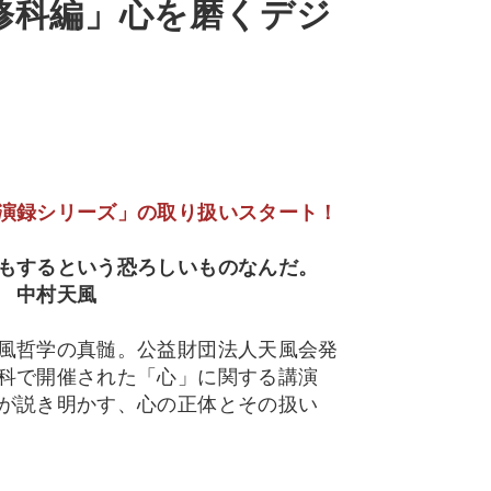
修科編」心を磨くデジ
演録シリーズ」の取り扱いスタート！
もするという恐ろしいものなんだ。
 中村天風
風哲学の真髄。公益財団法人天風会発
科で開催された「心」に関する講演
が説き明かす、心の正体とその扱い