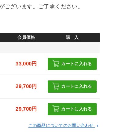
がございます。ご了承ください。
会員価格
購 入
円
33,000円
カートに入れる
円
29,700円
カートに入れる
円
29,700円
カートに入れる
この商品についてのお問い合わせ
keyboard_arrow_right