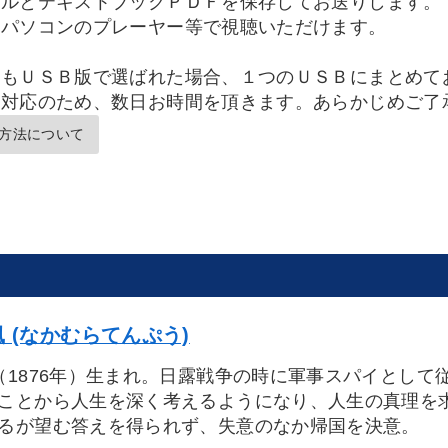
イルとテキストブックＰＤＦを保存してお送りします。
パソコンのプレーヤー等で視聴いただけます。
品もＵＳＢ版で選ばれた場合、１つのＵＳＢにまとめて
別対応のため、数日お時間を頂きます。あらかじめご了
方法について
 (なかむらてんぷう)
（1876年）生まれ。日露戦争の時に軍事スパイとし
ことから人生を深く考えるようになり、人生の真理を
るが望む答えを得られず、失意のなか帰国を決意。