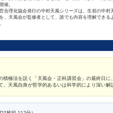
開催。
合理化協会発行の中村天風シリーズは、生前の中村
を、天風会が監修者として、誰でも内容を理解できる
。
の積極法を説く「天風会・正科講習会」の最終日に
て、天風自身が哲学的あるいは科学的により深い解
2枚組 112分）