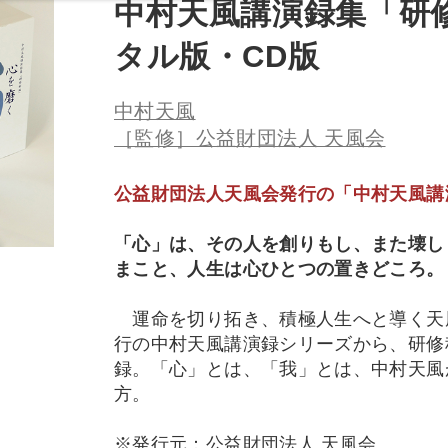
中村天風講演録集「研
タル版・CD版
中村天風
［監修］公益財団法人 天風会
公益財団法人天風会発行の「中村天風講
「心」は、その人を創りもし、また壊し
まこと、人生は心ひとつの置きどころ。
運命を切り拓き、積極人生へと導く天
行の中村天風講演録シリーズから、研修
録。「心」とは、「我」とは、中村天風
方。
※発行元：公益財団法人 天風会