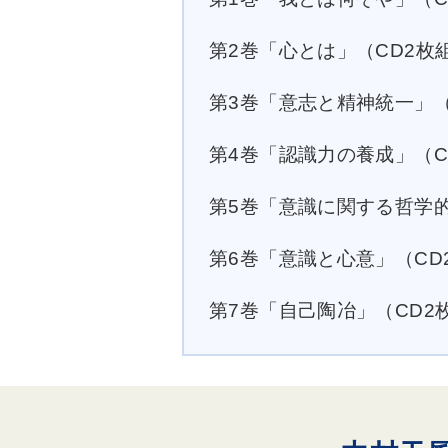
第2巻「心とは」（CD2枚組
第3巻「意志と精神統一」（C
第4巻「認識力の養成」（CD
第5巻「意識に関する哲学的
第6巻「意識と心意」（CD2
第7巻「自己陶冶」（CD2枚