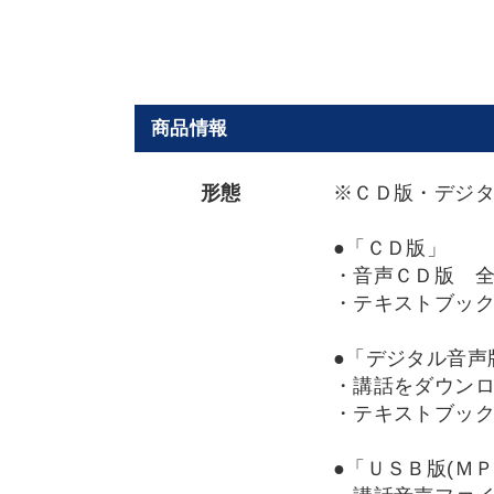
商品情報
形態
※ＣＤ版・デジ
●「ＣＤ版」
・音声ＣＤ版 全
・テキストブッ
●「デジタル音声
・講話をダウン
・テキストブッ
●「ＵＳＢ版(ＭＰ