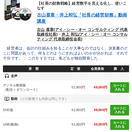
優秀各社の智恵と戦略
事業家のロマンと経営
【社長の財務戦略】経営数字を見える化し、使いこ
なす
古山喜章・井上和弘「社長の経営財務」動画
若手異才経営者の発想
専門家のアドバイス
講座
リーダーの器量を学ぶ
古山 喜章(アイ・シー・オー コンサルティング 代表
取締役社長)
・
井上 和弘(アイ・シー・オー コンサル
ティング 代表取締役会長)
テーマ
経営者は、会計の仕組みを知ることが大事なのではなく、決算書のど
こに問題があって、何をどのようにすればよいのかが分かれば、それで
十分です。 このＤＶＤでは、私どもが独自開発した...
経済・景気・相場予測
最新トレンドと時代の潮流を押さえる
形 態
定 価
会員価格
購 入
オーナー社長の「現場力の経営」＋現場の「儲ける力」をさらに
headset
音声
高める教材２選
デジタル動画版
カートに
52,800円
49,500円
入れる
（配信＋ダウンロード）
全国経営者セミナー収録〈売れ筋・人気ランキング〉＆新刊・好
評講話
ondemand_video
動画
（どの形態でも内容は同じです）
【5月】音声・映像
売上直結の営業力や販売力を獲得する
カートに
DVD版
52,800円
49,500円
入れる
カートに
USB(動画)
52,800円
49,500円
業種
入れる