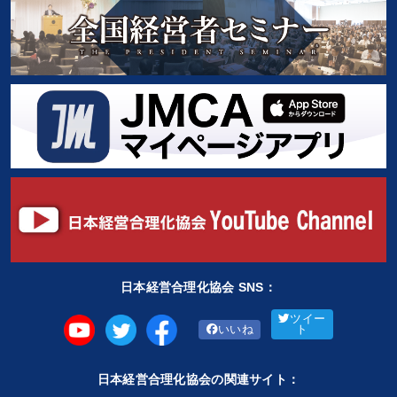
日本経営合理化協会 SNS：
ツイー
いいね
ト
日本経営合理化協会の関連サイト：