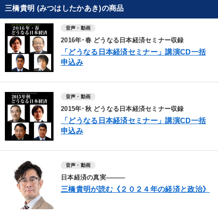
三橋貴明 (みつはしたかあき)の商品
音声・動画
2016年･春 どうなる日本経済セミナー収録
「どうなる日本経済セミナー」講演CD一括
申込み
音声・動画
2015年･秋 どうなる日本経済セミナー収録
「どうなる日本経済セミナー」講演CD一括
申込み
音声・動画
日本経済の真実―――
三橋貴明が読む《２０２４年の経済と政治》