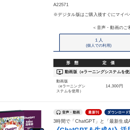
A22571
※デジタル版はご購入後すぐにマイペ
＜音声・動画のご
１人
(個人での利用)
形 態
定 価
ondemand_video
動画版（eラーニングシステムを使
動画版
14,300円
（eラーニングシ
ステムを使用）
音声・動画
最新刊
ダウンロード
3時間で「ChatGPT」と「最新生
《ChatGPT＆生成AI