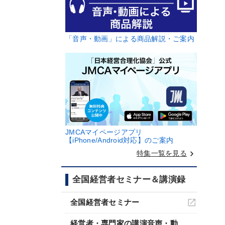
「音声・動画」による商品解説・ご案内
JMCAマイページアプリ
【iPhone/Android対応】のご案内
keyboard_arrow_right
特集一覧を見る
全国経営者セミナー＆講演録
全国経営者セミナー
経営者・専門家の講演音声・動