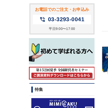
お電話でのご注文・お申込み
03-3293-0041
phone_in_talk
平日9:00〜17:00
特集