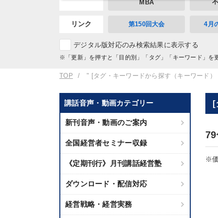
MBA
リンク
第150回大会
4月
デジタル版対応のみ検索結果に表示する
※「更新」を押すと「目的別」「タグ」「キーワード」を
TOP
" [タグ・キーワードから探す（キーワード）：
講話音声・動画カテゴリー
新刊音声・動画のご案内
7
全国経営者セミナー収録
※価
《定期刊行》月刊講話経営塾
ダウンロード・配信対応
経営戦略・経営実務