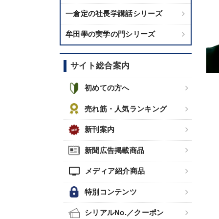
一倉定の社長学講話シリーズ
牟田學の実学の門シリーズ
サイト総合案内
初めての方へ
売れ筋・人気ランキング
新刊案内
新聞広告掲載商品
tv
メディア紹介商品
特別コンテンツ
シリアルNo.／クーポン