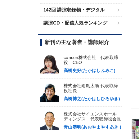
142回 講演収録物・デジタル
講演CD・配信人気ランキング
新刊の主な著者・講師紹介
concon株式会社 代表取締
役 CEO
髙橋史好(たかはしふみこ)
株式会社雨風太陽 代表取締
役社長
高橋博之(たかはしひろゆき)
株式会社サイエンスホール
ディングス 代表取締役会長
青山恭明(あおやまやすあき )