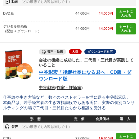
ondemand_video
動画
（どの形態でも内容は同じです）
不動産投資
コロナ禍対策
会社を守る
株式市場
カートに
DVD版
44,000円
44,000円
入れる
教育
デザイン
トレンド
相続・事業承継
デジタル動画版
カートに
44,000円
44,000円
入れる
（配信＋ダウンロード）
企業文化
イノベーション
プレゼン
健康・ウェルビーイング
デジタルマーケティング
異発想
音声・動画
人気
ダウンロード対応
会社の後継に成功した、二代目・三代目が実践して
上場企業
繁盛
IT・デジタル活用
両利きの経営
いること
中谷彰宏「後継社長になる君へ」CD版・ダ
一流人
生産性向上
コミュニケーション
通信販売
ウンロード版
中谷彰宏(作家・評論家)
労務問題・人事対策
マネジメント
仕事論や生き方論など、数々のベストセラーを世に送る中谷彰宏氏。
本商品は、若手経営者の生き方指南役でもある氏に、実際の個別コンサ
※「更新」を押すと「タグ・キーワード」を更新いただけます。
ルティングの場で二代目・三代目たちから相談を受ける...
形 態
定 価
会員価格
購 入
headset
音声
（どの形態でも内容は同じです）
カートに
CD版
22,000円
19,800円