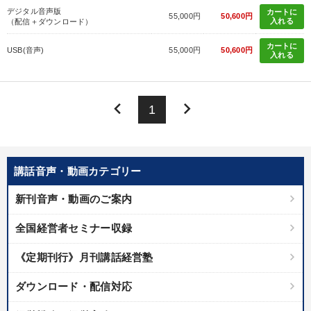
デジタル音声版
カートに
55,000円
50,600円
入れる
（配信＋ダウンロード）
カートに
USB(音声)
55,000円
50,600円
入れる
keyboard_arrow_left
keyboard_arrow_right
1
講話音声・動画カテゴリー
新刊音声・動画のご案内
全国経営者セミナー収録
《定期刊行》月刊講話経営塾
ダウンロード・配信対応