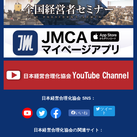
日本経営合理化協会 SNS：
ツイー
いいね
ト
日本経営合理化協会の関連サイト：