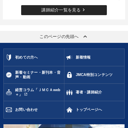
keyboard_arrow_right
講師紹介一覧を見る
keyboard_arrow_up
このページの先頭へ
初めての方へ
新着情報
新着セミナー・新刊本・音
JMCA特別コンテンツ
声・動画
経営コラム「ＪＭＣＡweb
著者・講師紹介
open_in_new
＋」
お問い合わせ
トップページへ