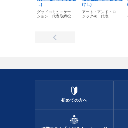
し)
けし)
グッドコミュニケー
アート・アンド・ロ
ション 代表取締役
ジック㈱ 代表
初めての方へ