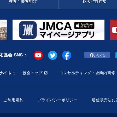
著者・講師紹介
お問い合わせ
協会 SNS：
いいね
協会トップ
コンサルティング・企業内研修
サイト：
ご利用規約
プライバシーポリシー
通信販売法に