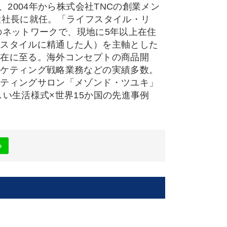
、2004年から株式会社TNCの創業メン
役社長に就任。「ライフスタイル・リ
性のネットワークで、現地に5年以上在住
フスタイルに精通した人）を主軸とした
現在に至る。海外コンセプトの商品開
ーケティング戦略業務などの実績多数。
スティングサロン「メゾンド・ツユキ」
い生活様式×世界15か国の先進事例
る