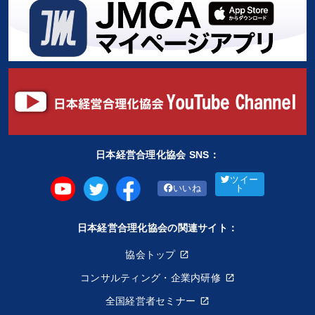
日本経営合理化協会 SNS：
ツイー
いいね
ト
日本経営合理化協会の関連サイト：
協会トップ
コンサルティング・企業内研修
全国経営者セミナー