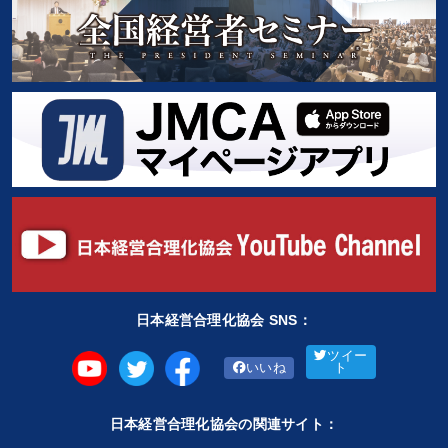
日本経営合理化協会 SNS：
ツイー
いいね
ト
日本経営合理化協会の関連サイト：