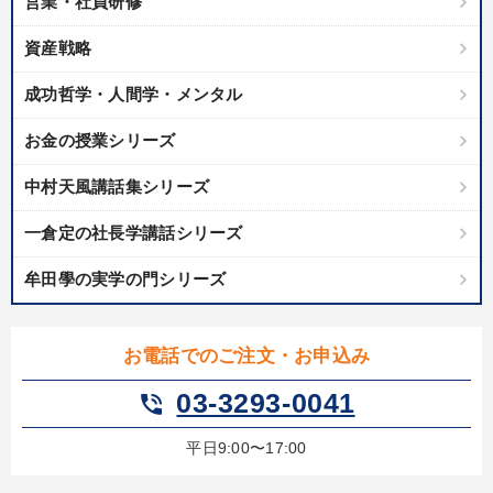
営業・社員研修
資産戦略
成功哲学・人間学・メンタル
お金の授業シリーズ
中村天風講話集シリーズ
一倉定の社長学講話シリーズ
牟田學の実学の門シリーズ
お電話でのご注文・お申込み
03-3293-0041
phone_in_talk
平日9:00〜17:00