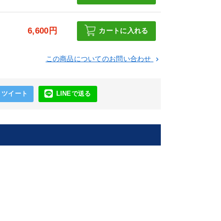
6,600円
カートに入れる
この商品についてのお問い合わせ
keyboard_arrow_right
ツイート
LINEで送る