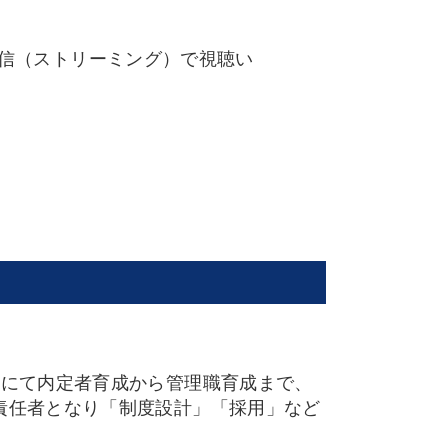
配信（ストリーミング）で視聴い
社にて内定者育成から管理職育成まで、
責任者となり「制度設計」「採用」など