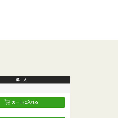
購 入
カートに入れる