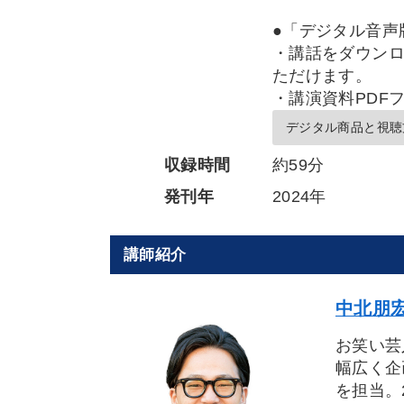
●「デジタル音声
・講話をダウンロ
ただけます。
・講演資料PDF
デジタル商品と視聴
収録時間
約59分
発刊年
2024年
講師紹介
中北朋宏
お笑い芸
幅広く企
を担当。