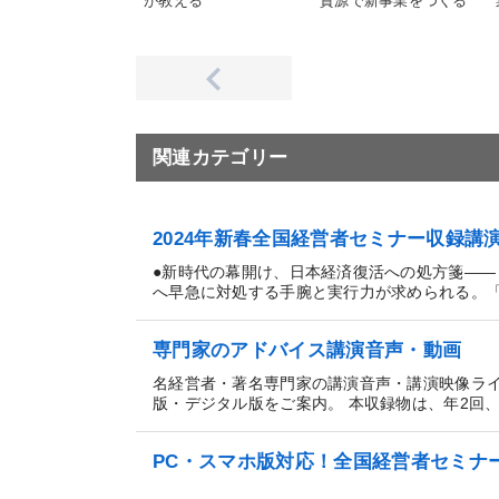
が教える
資源で新事業をつくる
関連カテゴリー
2024年新春全国経営者セミナー収録
●新時代の幕開け、日本経済復活への処方箋―
へ早急に対処する手腕と実行力が求められる。「新
専門家のアドバイス講演音声・動画
名経営者・著名専門家の講演音声・講演映像ラ
版・デジタル版をご案内。 本収録物は、年2回、3日
PC・スマホ版対応！全国経営者セミナ