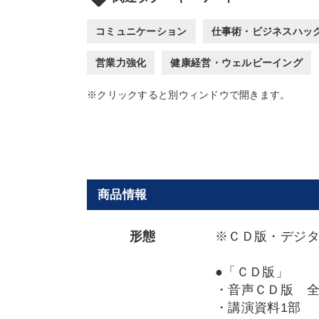
コミュニケーション
仕事術・ビジネスハッ
営業力強化
健康経営・ウェルビーイング
※クリックすると別ウィンドウで開きます。
商品情報
形態
※ＣＤ版・デジ
●「ＣＤ版」
・音声ＣＤ版 
・講演資料1部