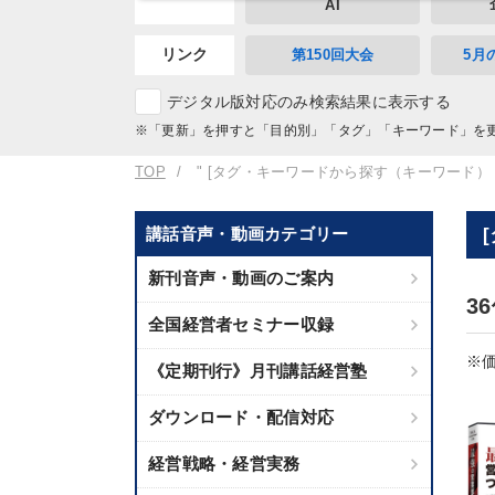
AI
リンク
第150回大会
5月
デジタル版対応のみ検索結果に表示する
※「更新」を押すと「目的別」「タグ」「キーワード」を
TOP
" [タグ・キーワードから探す（キーワード）
講話音声・動画カテゴリー
新刊音声・動画のご案内
3
全国経営者セミナー収録
※価
《定期刊行》月刊講話経営塾
ダウンロード・配信対応
経営戦略・経営実務