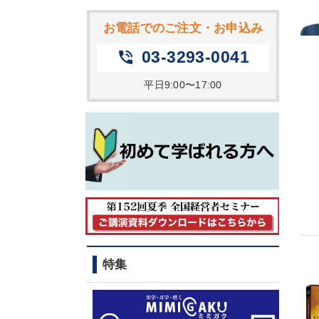
お電話でのご注文・お申込み
03-3293-0041
phone_in_talk
平日9:00〜17:00
特集