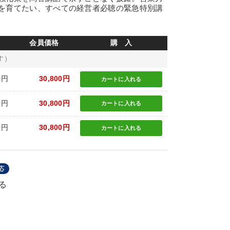
を育てたい、すべての経営者必聴の緊急特別講
会員価格
購 入
す）
0円
30,800円
カートに
入れる
0円
30,800円
カートに
入れる
0円
30,800円
カートに
入れる
応
る