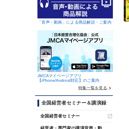
「音声・動画」による商品解説・ご案内
JMCAマイページアプリ
【iPhone/Android対応】のご案内
keyboard_arrow_right
特集一覧を見る
全国経営者セミナー＆講演録
全国経営者セミナー
経営者・専門家の講演音声・動