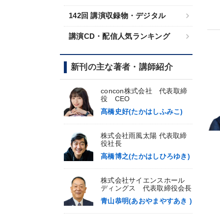
142回 講演収録物・デジタル
講演CD・配信人気ランキング
新刊の主な著者・講師紹介
concon株式会社 代表取締
役 CEO
髙橋史好(たかはしふみこ)
株式会社雨風太陽 代表取締
役社長
高橋博之(たかはしひろゆき)
株式会社サイエンスホール
ディングス 代表取締役会長
青山恭明(あおやまやすあき )