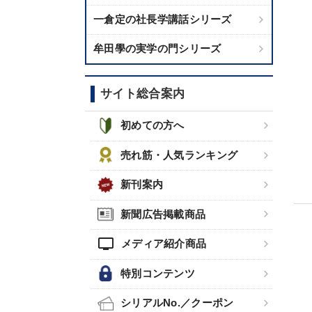
一倉定の社長学講話シリーズ
牟田學の実学の門シリーズ
サイト総合案内
初めての方へ
売れ筋・人気ランキング
新刊案内
新聞広告掲載商品
tv
メディア紹介商品
特別コンテンツ
シリアルNo.／クーポン