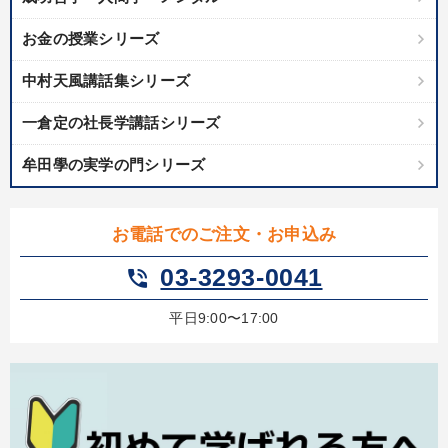
お金の授業シリーズ
中村天風講話集シリーズ
一倉定の社長学講話シリーズ
牟田學の実学の門シリーズ
お電話でのご注文・お申込み
03-3293-0041
phone_in_talk
平日9:00〜17:00