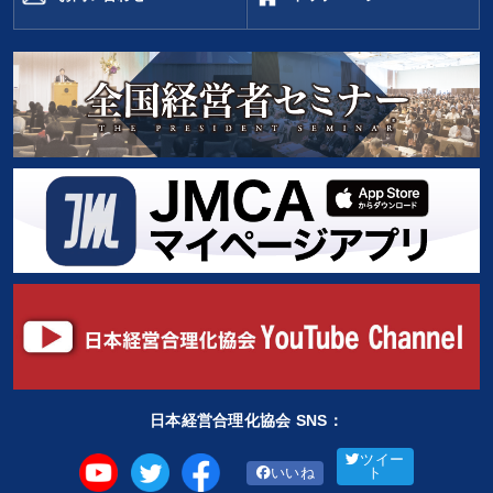
日本経営合理化協会 SNS：
ツイー
いいね
ト