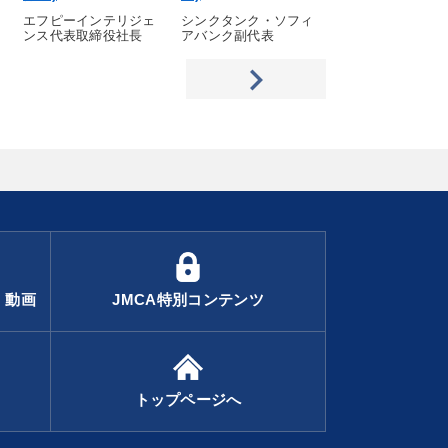
エフピーインテリジェ
シンクタンク・ソフィ
日本ソフトバンク
ンス代表取締役社長
アバンク副代表
・動画
JMCA特別コンテンツ
トップページへ