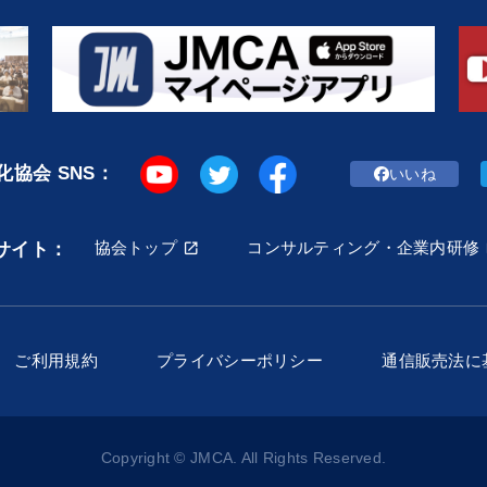
協会 SNS：
いいね
協会トップ
コンサルティング・企業内研修
サイト：
ご利用規約
プライバシーポリシー
通信販売法に
Copyright © JMCA. All Rights Reserved.