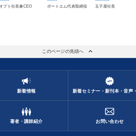
オプト社長兼CEO
ポートエム代表取締役
玉子屋社長
keyboard_arrow_up
このページの先頭へ
新着情報
新着セミナー・新刊本・音声
著者・講師紹介
お問い合わせ