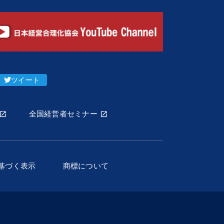
ツイート
全国経営者セミナー
基づく表示
商標について