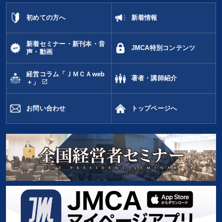
初めての方へ
新着情報
新着セミナー・新刊本・音
JMCA特別コンテンツ
声・動画
経営コラム「ＪＭＣＡweb
著者・講師紹介
open_in_new
＋」
お問い合わせ
トップページへ