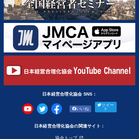
日本経営合理化協会 SNS：
ツイー
いいね
ト
日本経営合理化協会の関連サイト：
協会トップ