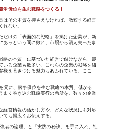
競争優位を生む戦略をつくる！
長はその本質を押さえなければ、激変する経営
くれない。
ただけの「表面的な戦略」を掲げた企業が、新
にあっという間に敗れ、市場から消え去った事
戦略の本質」に基づいた経営で儲けながら、競
ている企業も数多い。これらの企業の戦略を紐
客様を惹きつける魅力もあふれている。ここ
。
を元に、競争優位を生む戦略の本質、儲かる
うまく巻き込む戦略実行の急所を、数々の企業
な経営情報の活かし方や、どんな状況にも対応
いても幅広くお伝えする。
強者の論理」と「実践の秘訣」を手に入れ、社