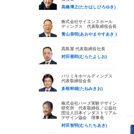
高橋博之(たかはしひろゆき)
株式会社サイエンスホール
ディングス 代表取締役会長
青山恭明(あおやまやすあき )
髙島屋 代表取締役社長
村田善郎(むらたよしお)
パリミキホールディングス
代表取締役会長
多根幹雄(たねみきお)
株式会社ハーズ実験デザイン
研究所 代表取締役／公益社
団法人日本インダストリアル
デザイン協会 理事長
村田智明(むらたちあき)