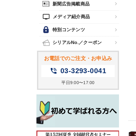
新聞広告掲載商品
tv
メディア紹介商品
特別コンテンツ
シリアルNo.／クーポン
お電話でのご注文・お申込み
03-3293-0041
phone_in_talk
平日9:00〜17:00