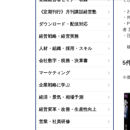
・
《定期刊行》月刊講話経営塾
・
・
ダウンロード・配信対応
者
・
経営戦略・経営実務
楠
人材・組織・採用・スキル
会社数字・税務・決算書
5
マーケティング
※価
企業戦略に学ぶ
経済・景気・相場予測
経営変革・改善・生産性向上
営業・社員研修