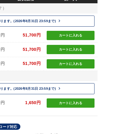
す）
keyboard_arrow_right
(2026年8月31日 23:59まで)
0円
51,700円
カートに
入れる
0円
51,700円
カートに
入れる
0円
51,700円
カートに
入れる
keyboard_arrow_right
(2026年8月31日 23:59まで)
0円
1,650円
カートに
入れる
ロード対応