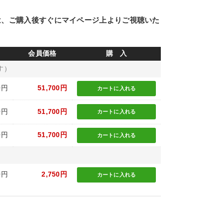
は、ご購入後すぐにマイページ上よりご視聴いた
会員価格
購 入
す）
0円
51,700円
カートに
入れる
0円
51,700円
カートに
入れる
0円
51,700円
カートに
入れる
0円
2,750円
カートに
入れる