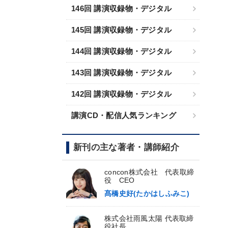
146回 講演収録物・デジタル
145回 講演収録物・デジタル
144回 講演収録物・デジタル
143回 講演収録物・デジタル
142回 講演収録物・デジタル
講演CD・配信人気ランキング
新刊の主な著者・講師紹介
concon株式会社 代表取締
役 CEO
髙橋史好(たかはしふみこ)
株式会社雨風太陽 代表取締
役社長